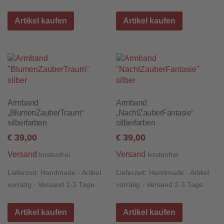
Artikel kaufen
Artikel kaufen
Armband
Armband
„BlumenZauberTraum“
„NachtZauberFantasie“
silberfarben
silberfarben
39,00
39,00
€
€
Versand
Versand
kostenfrei
kostenfrei
Lieferzeit:
Handmade - Artikel
Lieferzeit:
Handmade - Artikel
vorrätig - Versand 2-3 Tage
vorrätig - Versand 2-3 Tage
Artikel kaufen
Artikel kaufen