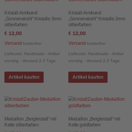
Kristall-Armband
Kristall-Armband
„Sonnenstrahl“ Kristalle 3mm
„Sonnenstrahl“ Kristalle 2mm
silberfarben
silberfarben
12,00
12,00
€
€
Versand
Versand
kostenfrei
kostenfrei
Lieferzeit:
Handmade - Artikel
Lieferzeit:
Handmade - Artikel
vorrätig - Versand 2-3 Tage
vorrätig - Versand 2-3 Tage
Artikel kaufen
Artikel kaufen
Medaillon „Bergkristall“ mit
Medaillon „Bergkristall“ mit
Kette silberfarben
Kette goldfarben