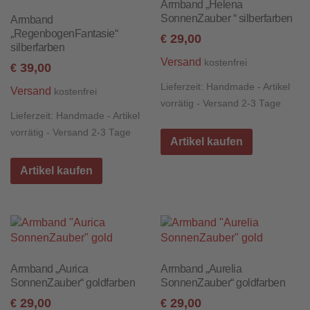
Armband „Helena
SonnenZauber “ silberfarben
Armband
„RegenbogenFantasie“
29,00
€
silberfarben
Versand
kostenfrei
39,00
€
Lieferzeit:
Handmade - Artikel
Versand
kostenfrei
vorrätig - Versand 2-3 Tage
Lieferzeit:
Handmade - Artikel
vorrätig - Versand 2-3 Tage
Artikel kaufen
Artikel kaufen
Armband „Aurica
Armband „Aurelia
SonnenZauber“ goldfarben
SonnenZauber“ goldfarben
29,00
29,00
€
€