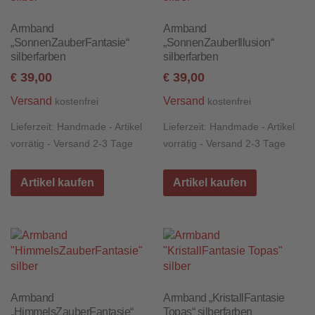
Armband
Armband
„SonnenZauberFantasie“
„SonnenZauberIllusion“
silberfarben
silberfarben
39,00
39,00
€
€
Versand
Versand
kostenfrei
kostenfrei
Lieferzeit:
Handmade - Artikel
Lieferzeit:
Handmade - Artikel
vorrätig - Versand 2-3 Tage
vorrätig - Versand 2-3 Tage
Artikel kaufen
Artikel kaufen
Armband
Armband „KristallFantasie
„HimmelsZauberFantasie“
Topas“ silberfarben