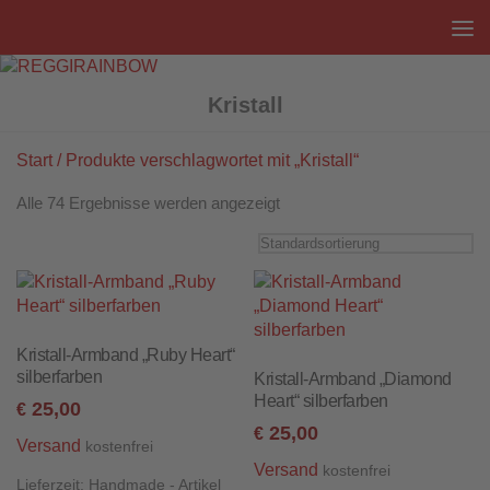
Unter dem Inhalt
Kristall
Start
/ Produkte verschlagwortet mit „Kristall“
Alle 74 Ergebnisse werden angezeigt
Kristall-Armband „Ruby Heart“
silberfarben
Kristall-Armband „Diamond
Heart“ silberfarben
25,00
€
25,00
€
Versand
kostenfrei
Versand
kostenfrei
Lieferzeit:
Handmade - Artikel