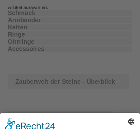
Artikel auswählen:
Schmuck
Armbänder
Ketten
Ringe
Ohrringe
Accessoires
Zauberwelt der Steine - Überblick
Magische Ketten - Überblick