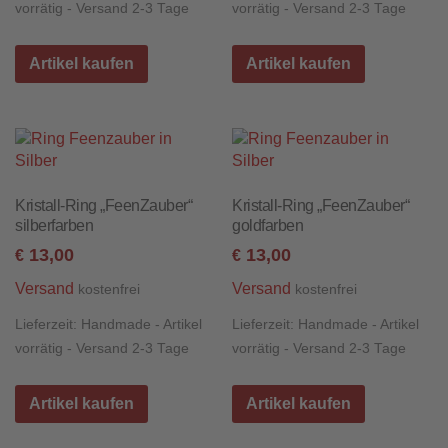
vorrätig - Versand 2-3 Tage
vorrätig - Versand 2-3 Tage
Artikel kaufen
Artikel kaufen
Kristall-Ring „FeenZauber“
Kristall-Ring „FeenZauber“
silberfarben
goldfarben
13,00
13,00
€
€
Versand
Versand
kostenfrei
kostenfrei
Lieferzeit:
Handmade - Artikel
Lieferzeit:
Handmade - Artikel
vorrätig - Versand 2-3 Tage
vorrätig - Versand 2-3 Tage
Artikel kaufen
Artikel kaufen