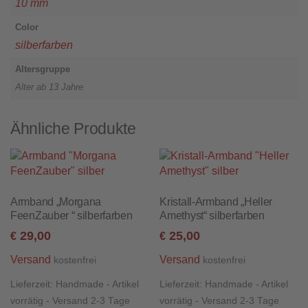
10 mm
Color
silberfarben
Altersgruppe
Alter ab 13 Jahre
Ähnliche Produkte
Armband „Morgana
Kristall-Armband „Heller
FeenZauber “ silberfarben
Amethyst“ silberfarben
29,00
25,00
€
€
Versand
Versand
kostenfrei
kostenfrei
Lieferzeit:
Handmade - Artikel
Lieferzeit:
Handmade - Artikel
vorrätig - Versand 2-3 Tage
vorrätig - Versand 2-3 Tage