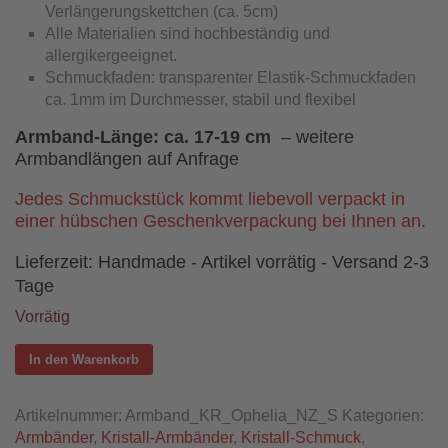
Verlängerungskettchen (ca. 5cm)
Alle Materialien sind hochbeständig und
allergikergeeignet.
Schmuckfaden: transparenter Elastik-Schmuckfaden
ca. 1mm im Durchmesser, stabil und flexibel
Armband-Länge:
ca. 17-19 cm
– weitere
Armbandlängen auf Anfrage
Jedes Schmuckstück kommt liebevoll verpackt in
einer hübschen Geschenkverpackung bei Ihnen an.
Lieferzeit:
Handmade - Artikel vorrätig - Versand 2-3
Tage
Vorrätig
In den Warenkorb
Artikelnummer:
Armband_KR_Ophelia_NZ_S
Kategorien:
Armbänder
,
Kristall-Armbänder
,
Kristall-Schmuck
,