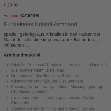
29,00
€
kostenfrei
Versand
Funkelndes Kristall-Armband
speziell gefertigt aus Kristallen in den Farben der
Nacht, für alle, die sich etwas ganz Besonderes
wünschen …
Armbandmaterial:
Kristalle: Preciosa® Fantasiesteine, oval, fein facettiert
aus hochwertigem Kristallglas
Durchmesser der Steine: ca. 8 x 6 mm
Kristallfarbe: NachtZauber (Jet, unfoiled)
Fassungen: Tombac – patentierte Messinglegierung,
Oberfläche versilbert
Zwischenperlen: mit Silber galvanisierte Miyuki-
Glasperlen
Verstellbare Größe mit Karabinerverschluss und