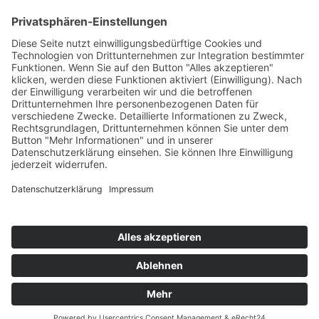
Kontakt
Shop
Mein Konto
Warenkorb
Kasse
Vertrag widerrufen
REGGIRAINBOW® Schmuck + Accessoires © 2026. Alle Rechte
vorbehalten.
Aufgrund der Anwendung der Kleinunternehmerregelung gemäß § 19