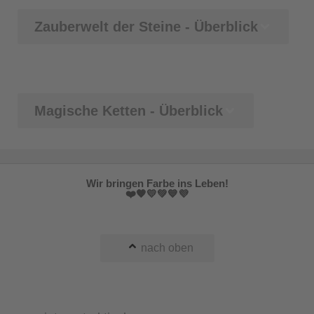
Zauberwelt der Steine - Überblick
Magische Ketten - Überblick
Wir bringen Farbe ins Leben!
❤️🧡💛💚💙💜
nach oben