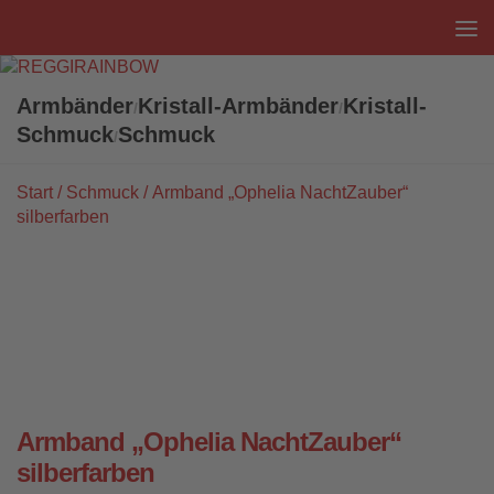
Unter dem Inhalt
Armbänder
Kristall-Armbänder
Kristall-
/
/
Schmuck
Schmuck
/
Start
/
Schmuck
/ Armband „Ophelia NachtZauber“
silberfarben
Armband „Ophelia NachtZauber“
silberfarben