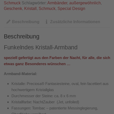
Schmuck
Schlagwörter:
Armbänder
,
außergewöhnlich
,
Geschenk
,
Kristall
,
Schmuck
,
Special Design
Beschreibung
Zusätzliche Informationen
Beschreibung
Funkelndes Kristall-Armband
speziell gefertigt aus den Farben der Nacht, für alle, die sich
etwas ganz Besonderes wünschen
…
Armband-Material:
Kristalle: Preciosa® Fantasiesteine, oval, fein facettiert aus
hochwertigem Kristallglas
Durchmesser der Steine: ca. 8 x 6 mm
Kristallfarbe: NachtZauber (Jet, unfoiled)
Fassungen: Tombac – patentierte Messinglegierung,