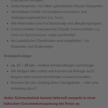
Oberfläche versilbert
Zwischenperlen: mit Silber galvanisierte Miyuki-Glasperlen
Verstellbare Größe mit Karabinerverschluss und
Verlängerungskettchen (ca. 5cm)
Alle Materialien sind hochbeständig und allergikergeeignet.
Schmuckfaden: transparenter Elastik-Schmuckfaden ca.
1mm im Durchmesser, stabil und flexibel
ein zusätzlicher Elastikfaden wird mitgeliefert – für
Reparatur und Änderungen
Armband-Länge:
ca. 17 – 19 cm
– weitere Armbandlängen auf Anfrage
Wir fertigen alles selbst und können auf Anfrage auch
längere oder kürzere Armbänder zusammenstellen.
Messen Sie den Umfang Ihres Handgelenks – Hier eine
Anleitung dazu⇑
Jedes Schmuckstück kommt liebevoll verpackt in einer
hübschen Geschenkverpackung bei Ihnen an.