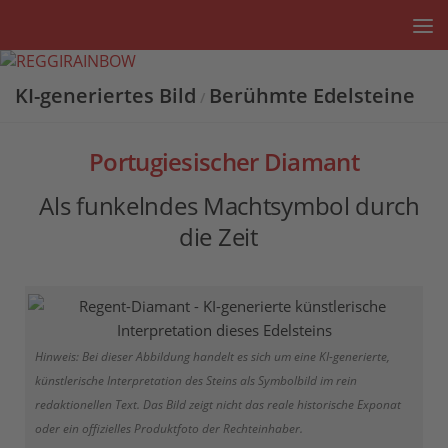
Unter dem Inhalt
KI-generiertes Bild
Berühmte Edelsteine
/
Portugiesischer Diamant
Als funkelndes Machtsymbol durch
die Zeit
Hinweis: Bei dieser Abbildung handelt es sich um eine KI-generierte,
künstlerische Interpretation des Steins als Symbolbild im rein
redaktionellen Text. Das Bild zeigt nicht das reale historische Exponat
oder ein offizielles Produktfoto der Rechteinhaber.