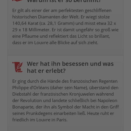
Er gilt als einer der am perfektesten geschliffenen
historischen Diamanten der Welt. Er wiegt stolze
140,64 Karat (ca. 28,1 Gramm) und misst etwa 32 x
29 x 18 Millimeter. Er ist damit ungefähr so groß wie
eine Pflaume und reflektiert das Licht so brillant,
dass er im Louvre alle Blicke auf sich zieht.
Wer hat ihn besessen und was
hat er erlebt?
Er ging durch die Hände des französischen Regenten
Philippe d’Orléans (daher sein Name), überstand den
Diebstahl der französischen Kronjuwelen während
der Revolution und landete schließlich bei Napoleon
Bonaparte, der ihn als Symbol der Macht in den Griff
seines Prunkdegens einarbeiten ließ. Heute ruht er
friedlich im Louvre in Paris.