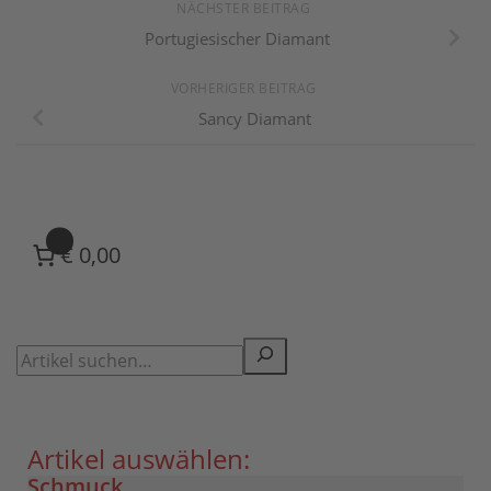
NÄCHSTER BEITRAG
Portugiesischer Diamant
VORHERIGER BEITRAG
Sancy Diamant
0
€ 0,00
Artikel auswählen:
Schmuck