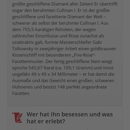
größte geschliffene Diamant aller Zeiten! Er übertrifft
sogar den berühmten Cullinan I. Er ist der größte
geschliffene und facettierte Diamant der Welt –
schwerer als selbst der berühmte Cullinan I. Aus
dem 755,5-karätigen Rohstein, der wegen
zahlreicher Einschlüsse und Risse zunächst als
unattraktiv galt, formte Meisterschleifer Gabi
Tolkowsky in zweijähriger Arbeit einen goldbraunen
Kissenschliff mit besonderem „Fire-Rose“-
Facettenmuster. Der fertig geschliffene Stein wiegt
epische 545,67 Karat (ca. 109,1 Gramm) und misst
ungefähr 49 x 49 x 34 Millimeter – er hat damit die
Ausmaße und das Gewicht eines großen, schweren
Hühnereis und besitzt 148 perfekt angeordnete
Facetten.
Wer hat ihn besessen und was
hat er erlebt?