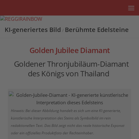
Unter dem Inhalt
KI-generiertes Bild
Berühmte Edelsteine
/
Golden Jubilee Diamant
Goldener Thronjubiläum-Diamant
des Königs von Thailand
Hinweis: Bei dieser Abbildung handelt es sich um eine KI-generierte,
künstlerische Interpretation des Steins als Symbolbild im rein
redaktionellen Text. Das Bild zeigt nicht das reale historische Exponat
oder ein offizielles Produktfoto der Rechteinhaber.