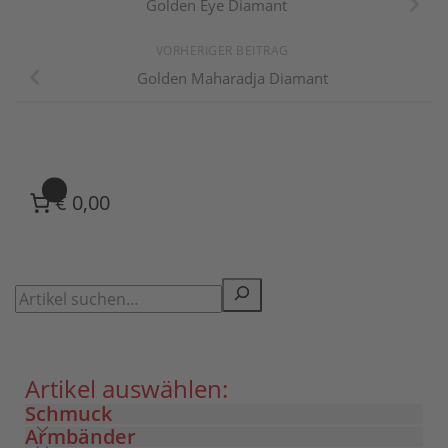
Golden Eye Diamant
VORHERIGER BEITRAG
Golden Maharadja Diamant
0
€ 0,00
Artikel auswählen:
Schmuck
Armbänder