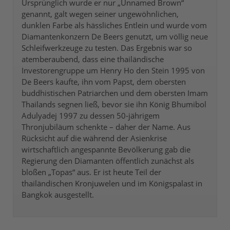
Ursprünglich wurde er nur „Unnamed Brown“
genannt, galt wegen seiner ungewöhnlichen,
dunklen Farbe als hässliches Entlein und wurde vom
Diamantenkonzern De Beers genutzt, um völlig neue
Schleifwerkzeuge zu testen. Das Ergebnis war so
atemberaubend, dass eine thailändische
Investorengruppe um Henry Ho den Stein 1995 von
De Beers kaufte, ihn vom Papst, dem obersten
buddhistischen Patriarchen und dem obersten Imam
Thailands segnen ließ, bevor sie ihn König Bhumibol
Adulyadej 1997 zu dessen 50-jährigem
Thronjubiläum schenkte – daher der Name. Aus
Rücksicht auf die während der Asienkrise
wirtschaftlich angespannte Bevölkerung gab die
Regierung den Diamanten öffentlich zunächst als
bloßen „Topas“ aus. Er ist heute Teil der
thailändischen Kronjuwelen und im Königspalast in
Bangkok ausgestellt.