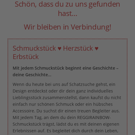
Schön, dass du zu uns gefunden
hast…
Wir bleiben in Verbindung!
Schmuckstück ♥ Herzstück ♥
Erbstück
Mit jedem Schmuckstück beginnt eine Geschichte –
deine Geschichte…
Wenn du heute bei uns auf Schatzsuche gehst, ein
Design entdeckst oder dir dein ganz individuelles
Lieblingsstück zusammenstellst, dann kaufst du nicht
einfach nur schönen Schmuck oder ein hübsches
Accessoire. Du suchst dir einen treuen Begleiter aus.
Mit jedem Tag, an dem du dein REGGIRAINBOW-
Schmuckstück trägst, lädst du es mit deinen eigenen
Erlebnissen auf. Es begleitet dich durch dein Leben,