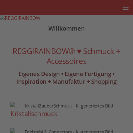
Unter dem Inhalt
Willkommen
REGGIRAINBOW® ♥ Schmuck +
Accessoires
Eigenes Design • Eigene Fertigung •
Inspiration + Manufaktur + Shopping
Kristallschmuck