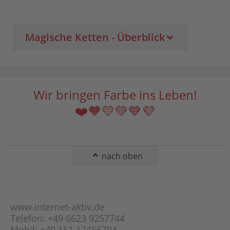
Magische Ketten - Überblick
Wir bringen Farbe ins Leben!
❤️🧡💛💚💙💜
nach oben
www.internet-aktiv.de
Telefon: +49 6623 9257744
Mobil: +49 151 12456794