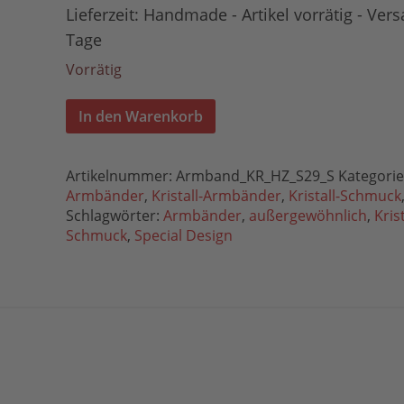
Lieferzeit:
Handmade - Artikel vorrätig - Vers
Tage
Vorrätig
In den Warenkorb
Artikelnummer:
Armband_KR_HZ_S29_S
Kategorie
Armbänder
,
Kristall-Armbänder
,
Kristall-Schmuck
Schlagwörter:
Armbänder
,
außergewöhnlich
,
Krist
Schmuck
,
Special Design