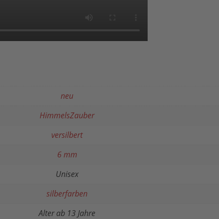
neu
HimmelsZauber
versilbert
6 mm
Unisex
silberfarben
Alter ab 13 Jahre