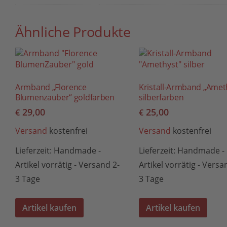
Ähnliche Produkte
Armband „Florence
Kristall-Armband „Amet
Blumenzauber“ goldfarben
silberfarben
29,00
25,00
€
€
Versand
kostenfrei
Versand
kostenfrei
Lieferzeit:
Handmade -
Lieferzeit:
Handmade -
Artikel vorrätig - Versand 2-
Artikel vorrätig - Versa
3 Tage
3 Tage
Artikel kaufen
Artikel kaufen