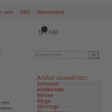
r uns
FAQ
Warenkorb
0
€ 0,00
“
Artikel auswählen:
Schmuck
Armbänder
Ketten
Ringe
n des
Ohrringe
nderes