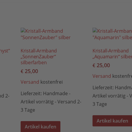
hyst“
Kristall-Armband
Kristall-Armband
„SonnenZauber“
„Aquamarin“ silbe
silberfarben
25,00
€
25,00
€
Versand
kostenfr
Versand
kostenfrei
Lieferzeit:
Handma
Lieferzeit:
Handmade -
nd 2-
Artikel vorrätig -
Artikel vorrätig - Versand 2-
3 Tage
3 Tage
Artikel kaufen
Artikel kaufen