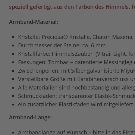
speziell gefertigt aus den Farben des Himmels, 
Armband-Material:
Kristalle: Preciosa® Kristalle, Chaton Maxima, 
Durchmesser der Steine: ca. 6 mm
Kristallfarbe: HimmelsZauber (Vitrail Light, foi
Fassungen: Tombac – patentierte Messinglegie
Zwischenperlen: mit Silber galvanisierte Miyu
Verstellbare Größe mit Karabinerverschluss u
Alle Materialien sind hochbeständig und aller
Schmuckfaden: transparenter Elastik-Schmuck
ein zusätzlicher Elastikfaden wird mitgeliefe
Armband-Länge:
Armbandlänge auf Wunsch – bitte in das Einga