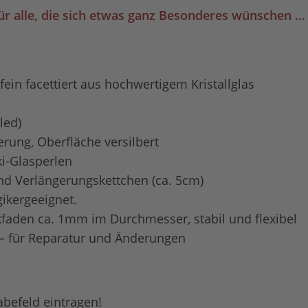
für alle, die sich etwas ganz Besonderes wünschen
…
fein facettiert aus hochwertigem Kristallglas
led)
rung, Oberfläche versilbert
ki-Glasperlen
nd Verlängerungskettchen (ca. 5cm)
gikergeeignet.
faden ca. 1mm im Durchmesser, stabil und flexibel
rt – für Reparatur und Änderungen
befeld eintragen!