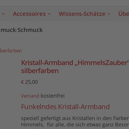
Accessoires
Wissens-Schätze
Übe
chmuck
Schmuck
/
lberfarben
Kristall-Armband „HimmelsZauber
silberfarben
25,00
€
kostenfrei
Versand
Funkelndes Kristall-Armband
speziell gefertigt aus Kristallen in den Farbe
Himmels, für alle, die sich etwas ganz Beso