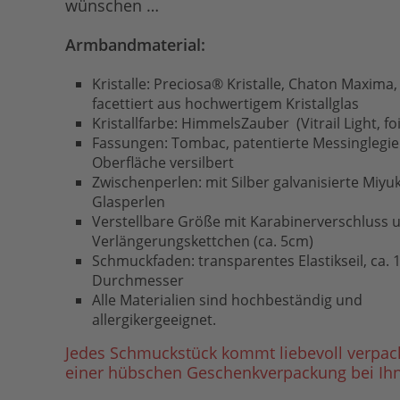
wünschen …
Armbandmaterial:
Kristalle: Preciosa® Kristalle, Chaton Maxima, 
facettiert aus hochwertigem Kristallglas
Kristallfarbe: HimmelsZauber (Vitrail Light, fo
Fassungen: Tombac, patentierte Messinglegie
Oberfläche versilbert
Zwischenperlen: mit Silber galvanisierte Miyuk
Glasperlen
Verstellbare Größe mit Karabinerverschluss 
Verlängerungskettchen (ca. 5cm)
Schmuckfaden: transparentes Elastikseil, ca.
Durchmesser
Alle Materialien sind hochbeständig und
allergikergeeignet.
Jedes Schmuckstück kommt liebevoll verpack
einer hübschen Geschenkverpackung bei Ihn