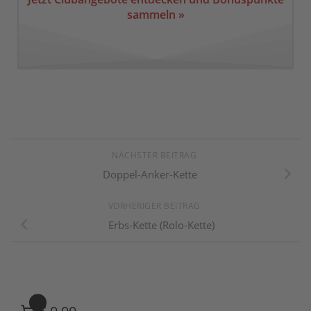
sammeln »
NÄCHSTER BEITRAG
Doppel-Anker-Kette
VORHERIGER BEITRAG
Erbs-Kette (Rolo-Kette)
0