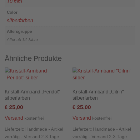
10 mm
Color
silberfarben
Altersgruppe
Alter ab 13 Jahre
Ähnliche Produkte
Kristall-Armband „Peridot“
Kristall-Armband „Citrin“
silberfarben
silberfarben
25,00
25,00
€
€
Versand
Versand
kostenfrei
kostenfrei
Lieferzeit:
Handmade - Artikel
Lieferzeit:
Handmade - Artikel
vorrätig - Versand 2-3 Tage
vorrätig - Versand 2-3 Tage