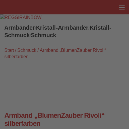
Unter dem Inhalt
Armbänder
Kristall-Armbänder
Kristall-
/
/
Schmuck
Schmuck
/
Start
/
Schmuck
/ Armband „BlumenZauber Rivoli“
silberfarben
Armband „BlumenZauber Rivoli“
silberfarben