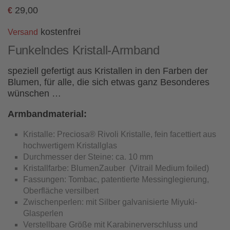
29,00
€
kostenfrei
Versand
Funkelndes Kristall-Armband
speziell gefertigt aus Kristallen in den Farben der
Blumen, für alle, die sich etwas ganz Besonderes
wünschen …
Armbandmaterial:
Kristalle: Preciosa® Rivoli Kristalle, fein facettiert aus
hochwertigem Kristallglas
Durchmesser der Steine: ca. 10 mm
Kristallfarbe: BlumenZauber (Vitrail Medium foiled)
Fassungen: Tombac, patentierte Messinglegierung,
Oberfläche versilbert
Zwischenperlen: mit Silber galvanisierte Miyuki-
Glasperlen
Verstellbare Größe mit Karabinerverschluss und