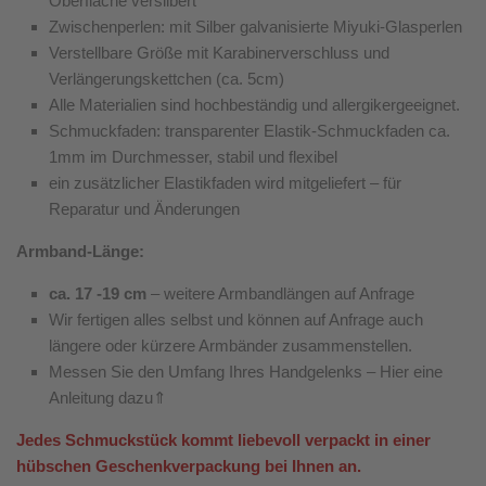
Oberfläche versilbert
Zwischenperlen: mit Silber galvanisierte Miyuki-Glasperlen
Verstellbare Größe mit Karabinerverschluss und
Verlängerungskettchen (ca. 5cm)
Alle Materialien sind hochbeständig und allergikergeeignet.
Schmuckfaden: transparenter Elastik-Schmuckfaden ca.
1mm im Durchmesser, stabil und flexibel
ein zusätzlicher Elastikfaden wird mitgeliefert – für
Reparatur und Änderungen
Armband-Länge:
ca. 17 -19 cm
– weitere Armbandlängen auf Anfrage
Wir fertigen alles selbst und können auf Anfrage auch
längere oder kürzere Armbänder zusammenstellen.
Messen Sie den Umfang Ihres Handgelenks – Hier eine
Anleitung dazu⇑
Jedes Schmuckstück kommt liebevoll verpackt in einer
hübschen Geschenkverpackung bei Ihnen an.