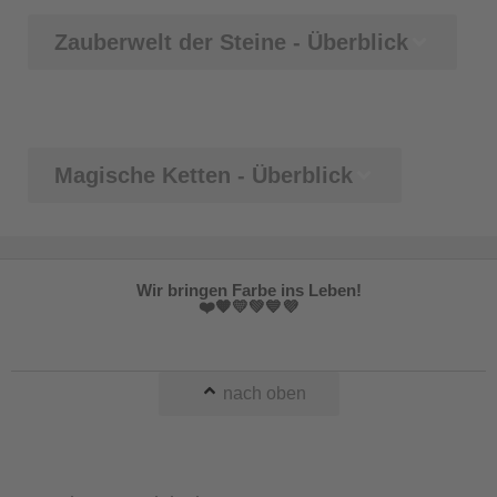
Zauberwelt der Steine - Überblick
Magische Ketten - Überblick
Wir bringen Farbe ins Leben!
❤️🧡💛💚💙💜
nach oben