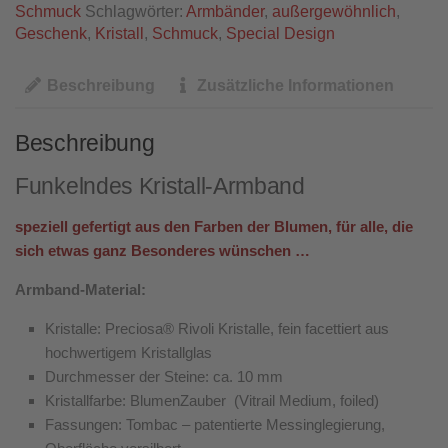
Schmuck
Schlagwörter:
Armbänder
,
außergewöhnlich
,
Geschenk
,
Kristall
,
Schmuck
,
Special Design
Beschreibung
Zusätzliche Informationen
Beschreibung
Funkelndes Kristall-Armband
speziell gefertigt aus den Farben der Blumen, für alle, die
sich etwas ganz Besonderes wünschen
…
Armband-Material:
Kristalle: Preciosa® Rivoli Kristalle, fein facettiert aus
hochwertigem Kristallglas
Durchmesser der Steine: ca. 10 mm
Kristallfarbe: BlumenZauber (Vitrail Medium, foiled)
Fassungen: Tombac – patentierte Messinglegierung,