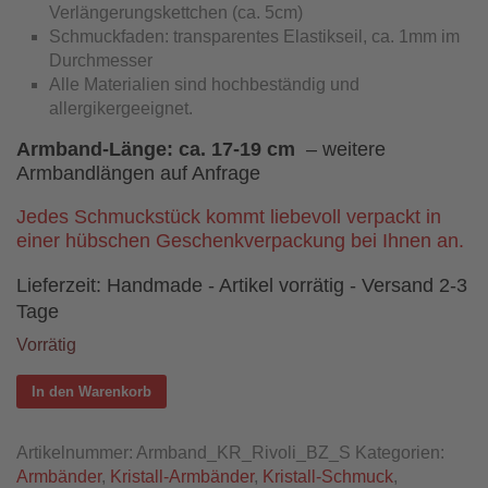
Verlängerungskettchen (ca. 5cm)
Schmuckfaden: transparentes Elastikseil, ca. 1mm im
Durchmesser
Alle Materialien sind hochbeständig und
allergikergeeignet.
Armband-Länge:
ca. 17-19 cm
– weitere
Armbandlängen auf Anfrage
Jedes Schmuckstück kommt liebevoll verpackt in
einer hübschen Geschenkverpackung bei Ihnen an.
Lieferzeit:
Handmade - Artikel vorrätig - Versand 2-3
Tage
Vorrätig
In den Warenkorb
Artikelnummer:
Armband_KR_Rivoli_BZ_S
Kategorien:
Armbänder
,
Kristall-Armbänder
,
Kristall-Schmuck
,