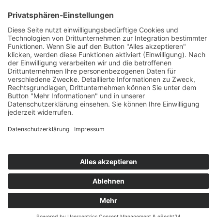
Kontakt
Shop
Mein Konto
Warenkorb
Kasse
Vertrag widerrufen
REGGIRAINBOW® Schmuck + Accessoires © 2026. Alle Rechte
vorbehalten.
Aufgrund der Anwendung der Kleinunternehmerregelung gemäß § 19