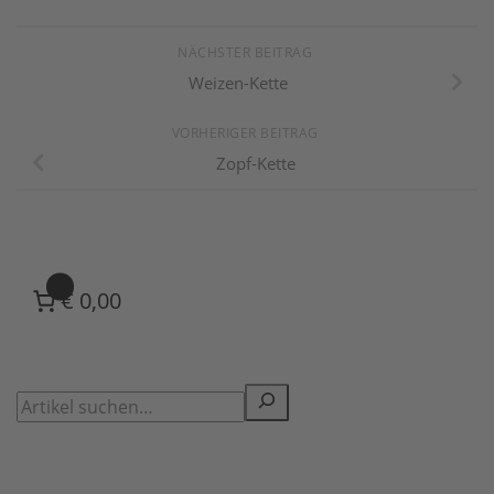
NÄCHSTER BEITRAG
Weizen-Kette
VORHERIGER BEITRAG
Zopf-Kette
0
€ 0,00