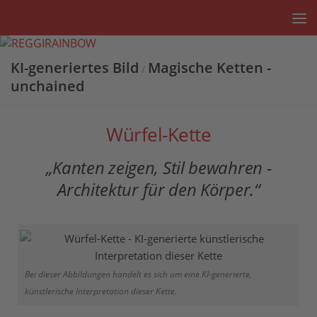
Unter dem Inhalt
KI-generiertes Bild
Magische Ketten -
/
unchained
Würfel-Kette
„Kanten zeigen, Stil bewahren -
Architektur für den Körper.“
Bei dieser Abbildungen handelt es sich um eine KI-generierte,
künstlerische Interpretation dieser Kette.