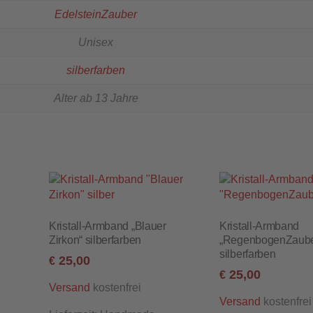
EdelsteinZauber
Unisex
silberfarben
Alter ab 13 Jahre
Kristall-Armband „Blauer
Kristall-Armband
n
Zirkon“ silberfarben
„RegenbogenZaube
silberfarben
25,00
€
25,00
€
kostenfrei
Versand
kostenfrei
Versand