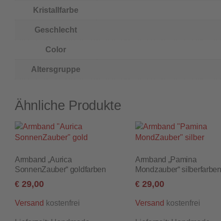
Kristallfarbe
Geschlecht
Color
Altersgruppe
Ähnliche Produkte
Armband „Aurica
Armband „Pamina
SonnenZauber“ goldfarben
Mondzauber“ silberfarbe
29,00
29,00
€
€
kostenfrei
kostenfrei
Versand
Versand