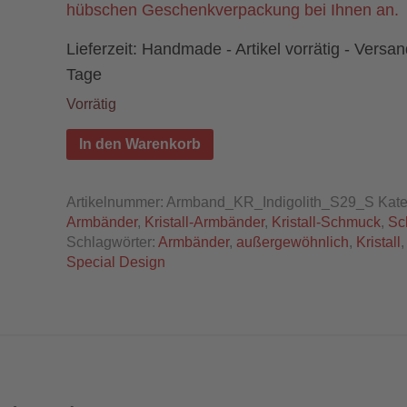
hübschen Geschenkverpackung bei Ihnen an.
Lieferzeit:
Handmade - Artikel vorrätig - Versan
Tage
Vorrätig
In den Warenkorb
Artikelnummer:
Armband_KR_Indigolith_S29_S
Kate
Armbänder
,
Kristall-Armbänder
,
Kristall-Schmuck
,
Sc
Schlagwörter:
Armbänder
,
außergewöhnlich
,
Kristall
Special Design