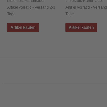
Lieferzeit:
Handmade -
Lieferzeit:
Handmade -
Artikel vorrätig - Versand 2-3
Artikel vorrätig - Versan
Tage
Tage
Artikel kaufen
Artikel kaufen