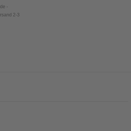
de -
ersand 2-3