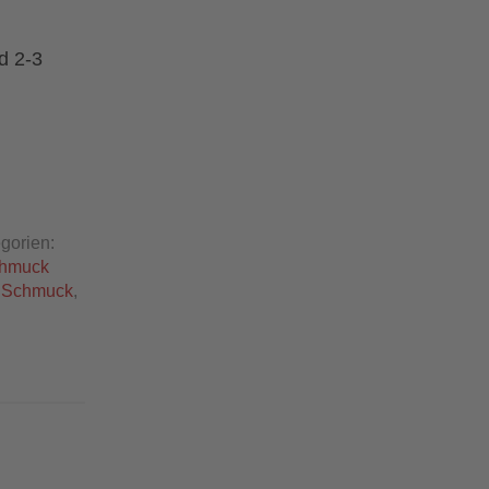
d 2-3
gorien:
hmuck
,
Schmuck
,