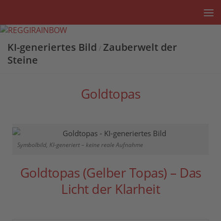
Unter dem Inhalt
KI-generiertes Bild
Zauberwelt der
/
Steine
Goldtopas
Symbolbild, KI-generiert – keine reale Aufnahme
Goldtopas (Gelber Topas) – Das
Licht der Klarheit