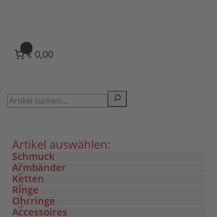
0
€ 0,00
Artikel auswählen:
Schmuck
Armbänder
Ketten
Ringe
Ohrringe
Accessoires