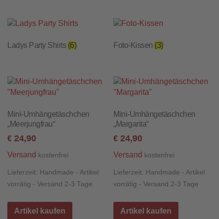
Ladys Party Shirts
(6)
Foto-Kissen
(3)
Mini-Umhängetäschchen
Mini-Umhängetäschchen
„Meerjungfrau“
„Margarita“
24,90
24,90
€
€
Versand
Versand
kostenfrei
kostenfrei
Lieferzeit:
Handmade - Artikel
Lieferzeit:
Handmade - Artikel
vorrätig - Versand 2-3 Tage
vorrätig - Versand 2-3 Tage
Artikel kaufen
Artikel kaufen