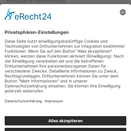
Rückgabe & Rückerstattung
Echtheit von Bewertungen
Start
Kontakt
Shop
Mein Konto
Warenkorb
Kasse
Vertrag widerrufen
REGGIRAINBOW® Schmuck + Accessoires © 2026. Alle Rechte
vorbehalten.