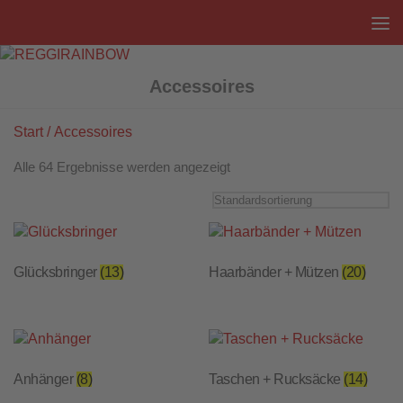
Unter dem Inhalt
Accessoires
Start
/ Accessoires
Alle 64 Ergebnisse werden angezeigt
Glücksbringer
(13)
Haarbänder + Mützen
(20)
Anhänger
(8)
Taschen + Rucksäcke
(14)