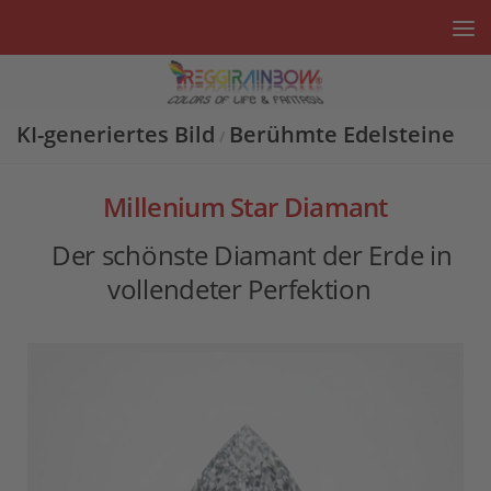
Unter dem Inhalt
KI-generiertes Bild
Berühmte Edelsteine
/
Millenium Star Diamant
Der schönste Diamant der Erde in
vollendeter Perfektion