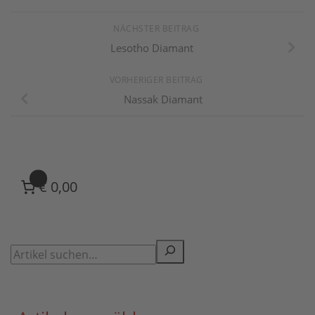
NÄCHSTER BEITRAG
Lesotho Diamant
VORHERIGER BEITRAG
Nassak Diamant
0
€ 0,00