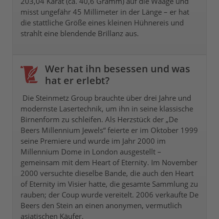
203,04 Karat (ca. 40,6 Gramm) auf die Waage und
misst ungefähr 45 Millimeter in der Länge – er hat
die stattliche Größe eines kleinen Hühnereis und
strahlt eine blendende Brillanz aus.
Wer hat ihn besessen und was
hat er erlebt?
Die Steinmetz Group brauchte über drei Jahre und
modernste Lasertechnik, um ihn in seine klassische
Birnenform zu schleifen. Als Herzstück der „De
Beers Millennium Jewels“ feierte er im Oktober 1999
seine Premiere und wurde im Jahr 2000 im
Millennium Dome in London ausgestellt –
gemeinsam mit dem Heart of Eternity. Im November
2000 versuchte dieselbe Bande, die auch den Heart
of Eternity im Visier hatte, die gesamte Sammlung zu
rauben; der Coup wurde vereitelt. 2006 verkaufte De
Beers den Stein an einen anonymen, vermutlich
asiatischen Käufer.