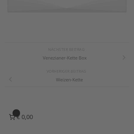
NÄCHSTER BEITRAG
Venezianer-Kette Box
VORHERIGER BEITRAG
Weizen-Kette
0
€ 0,00