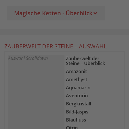
Magische Ketten - Überblick
ZAUBERWELT DER STEINE – AUSWAHL
Auswahl Scrolldown
Zauberwelt der
Steine – Überblick
Amazonit
Amethyst
Aquamarin
Aventurin
Bergkristall
Bild-Jaspis
Blaufluss
Citrin