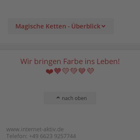
Magische Ketten - Überblick
Wir bringen Farbe ins Leben!
❤️🧡💛💚💙💜
nach oben
www.internet-aktiv.de
Telefon: +49 6623 9257744