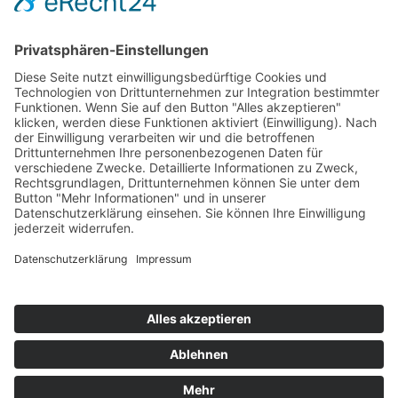
Shop
Mein Konto
Warenkorb
Kasse
Vertrag widerrufen
REGGIRAINBOW® Schmuck + Accessoires © 2026. Alle Rechte
vorbehalten.
Aufgrund der Anwendung der Kleinunternehmerregelung gemäß