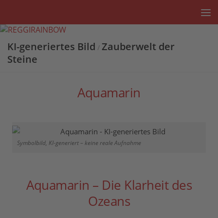
Unter dem Inhalt
KI-generiertes Bild
Zauberwelt der
/
Steine
Aquamarin
Symbolbild, KI-generiert – keine reale Aufnahme
Aquamarin – Die Klarheit des
Ozeans