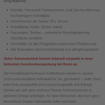
Ring-Material:
Kristalle: Preciosa® Fantasiesteine, oval, fein facettiert aus
hochwertigem Kristallglas
Durchmesser der Steine: 25 x 18 mm
Kristallfarbe: Rubin (Rubin, foiled)
Fassungen: Tombac – patentierte Messinglegierung,
Oberfläche versilbert
Verstellbar, für alle Ringgrößen anpassbare Ringfassung
Alle Materialien sind hochbeständig und allergikergeeignet
Jedes Schmuckstück kommt liebevoll verpackt in einer
hübschen Geschenkverpackung bei Ihnen an
.
Die KristallZauberSchmuck-Kollektionen werden in unserer
Schmuckmanufaktur individuell für Sie „gezaubert“ – jeder Stein,
jede Perle ausgewählt und zusammengestellt. Auf Anfrage
können wir sehr gern mehrere Partner-Schmuckstücke in
gleichem Design anfertigen, für liebe Menschen, die ihren ganz
besonderen Zauber miteinander teilen möchten!