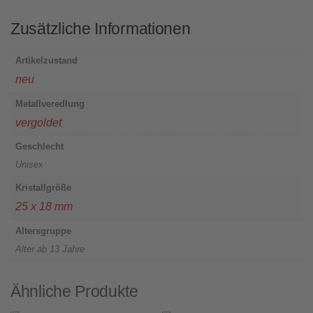
Zusätzliche Informationen
Artikelzustand
neu
Metallveredlung
vergoldet
Geschlecht
Unisex
Kristallgröße
25 x 18 mm
Altersgruppe
Alter ab 13 Jahre
Ähnliche Produkte