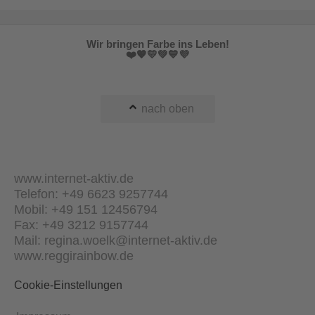
Wir bringen Farbe ins Leben!
❤️🧡💛💚💙💜
nach oben
www.internet-aktiv.de
Telefon: +49 6623 9257744
Mobil: +49 151 12456794
Fax: +49 3212 9157744
Mail: regina.woelk@internet-aktiv.de
www.reggirainbow.de
Cookie-Einstellungen