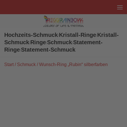
Unter dem Inhalt
Hochzeits-Schmuck
Kristall-Ringe
Kristall-
/
/
Schmuck
Ringe
Schmuck
Statement-
/
/
/
Ringe
Statement-Schmuck
/
Start
/
Schmuck
/ Wunsch-Ring „Rubin“ silberfarben