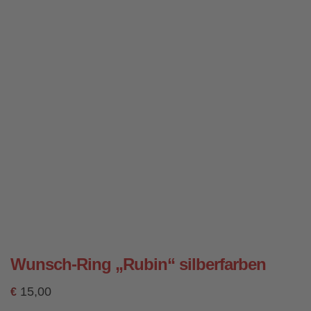
Wunsch-Ring „Rubin“ silberfarben
15,00
€