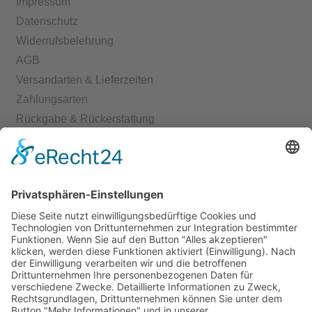
Impressum
Datenschutz
Widerrufsbelehrung
AGB
Versandarten & Lieferzeiten
Zahlungsarten
Rückgabe & Rückerstattung
Echtheit von Bewertungen
Start
Kontakt
Shop
Mein Konto
Warenkorb
Kasse
Vertrag widerrufen