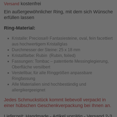
kostenfrei
Versand
Ein außergewöhnlicher Ring, mit dem sich Wünsche
erfüllen lassen
Ring-Material:
Kristalle: Preciosa® Fantasiesteine, oval, fein facettiert
aus hochwertigem Kristallglas
Durchmesser der Steine: 25 x 18 mm
Kristallfarbe: Rubin (Rubin, foiled)
Fassungen: Tombac – patentierte Messinglegierung,
Oberfläche versilbert
Verstellbar, für alle Ringgrößen anpassbare
Ringfassung
Alle Materialien sind hochbeständig und
allergikergeeignet
Jedes Schmuckstück kommt liebevoll verpackt in
einer hübschen Geschenkverpackung bei Ihnen an.
Lieferzeit:
Handmade - Artikel vorrätig - Versand 2-3