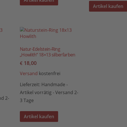
Artikel kaufen
Artikel kaufen
Natur-Edelstein-Ring
„Howlith“ 18×13 silberfarben
18,00
€
Versand
kostenfrei
Lieferzeit:
Handmade -
Artikel vorrätig - Versand 2-
nd 2-
3 Tage
Artikel kaufen