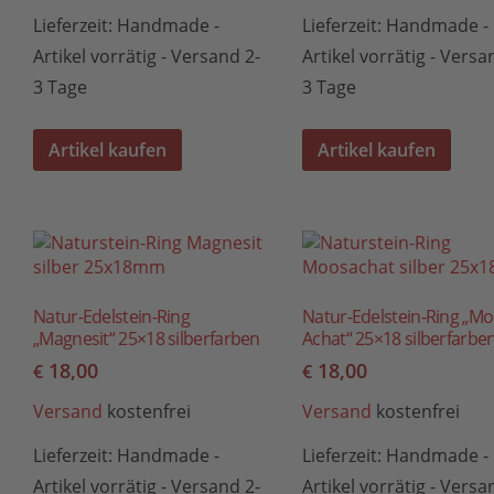
Lieferzeit:
Handmade -
Lieferzeit:
Handmade -
Artikel vorrätig - Versand 2-
Artikel vorrätig - Versa
3 Tage
3 Tage
Artikel kaufen
Artikel kaufen
Natur-Edelstein-Ring
Natur-Edelstein-Ring „Mo
„Magnesit“ 25×18 silberfarben
Achat“ 25×18 silberfarbe
18,00
18,00
€
€
Versand
kostenfrei
Versand
kostenfrei
Lieferzeit:
Handmade -
Lieferzeit:
Handmade -
Artikel vorrätig - Versand 2-
Artikel vorrätig - Versa