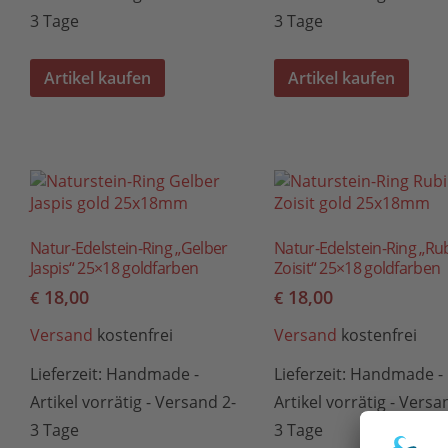
3 Tage
3 Tage
Artikel kaufen
Artikel kaufen
Natur-Edelstein-Ring „Gelber
Natur-Edelstein-Ring „Ru
Jaspis“ 25×18 goldfarben
Zoisit“ 25×18 goldfarben
18,00
18,00
€
€
Versand
kostenfrei
Versand
kostenfrei
Lieferzeit:
Handmade -
Lieferzeit:
Handmade -
Artikel vorrätig - Versand 2-
Artikel vorrätig - Versa
3 Tage
3 Tage