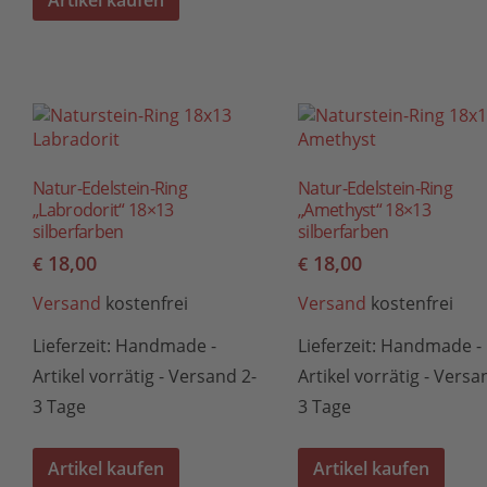
Artikel kaufen
Natur-Edelstein-Ring
Natur-Edelstein-Ring
„Labrodorit“ 18×13
„Amethyst“ 18×13
silberfarben
silberfarben
18,00
18,00
€
€
Versand
kostenfrei
Versand
kostenfrei
Lieferzeit:
Handmade -
Lieferzeit:
Handmade -
Artikel vorrätig - Versand 2-
Artikel vorrätig - Versa
3 Tage
3 Tage
Artikel kaufen
Artikel kaufen