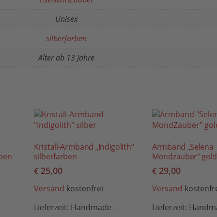
Unisex
silberfarben
Alter ab 13 Jahre
Kristall-Armband „Indigolith“
Armband „Selena
rben
silberfarben
Mondzauber“ gold
25,00
29,00
€
€
Versand
kostenfrei
Versand
kostenfr
Lieferzeit:
Handmade -
Lieferzeit:
Handma