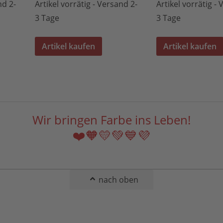
nd 2-
Artikel vorrätig - Versand 2-
Artikel vorrätig -
3 Tage
3 Tage
Artikel kaufen
Artikel kaufen
Wir bringen Farbe ins Leben!
❤️🧡💛💚💙💜
nach oben