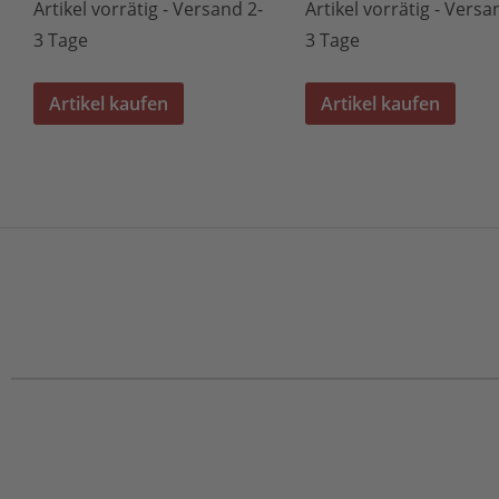
Artikel vorrätig - Versand 2-
Artikel vorrätig - Versa
3 Tage
3 Tage
Artikel kaufen
Artikel kaufen