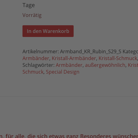
Tage
Vorrätig
In den Warenkorb
Artikelnummer:
Armband_KR_Rubin_S29_S
Katego
Armbänder
,
Kristall-Armbänder
,
Kristall-Schmuck
Schlagwörter:
Armbänder
,
außergewöhnlich
,
Krist
Schmuck
,
Special Design
ben, für alle, die sich etwas ganz Besonderes wünsch