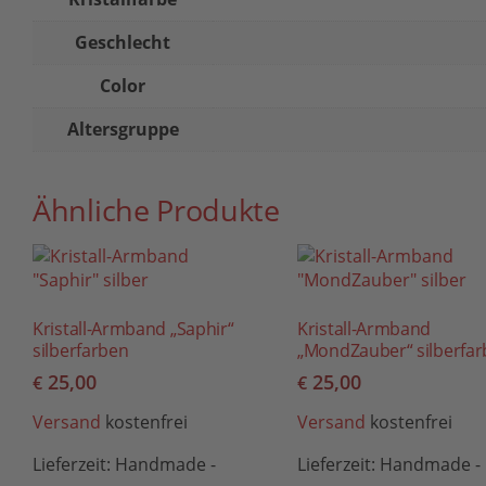
Geschlecht
Color
Altersgruppe
Ähnliche Produkte
Kristall-Armband „Saphir“
Kristall-Armband
silberfarben
„MondZauber“ silberfa
25,00
25,00
€
€
Versand
kostenfrei
Versand
kostenfrei
Lieferzeit:
Handmade -
Lieferzeit:
Handmade -