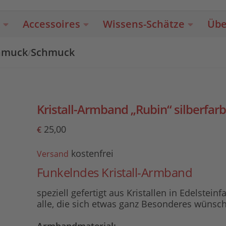
Accessoires
Wissens-Schätze
Übe
chmuck
Schmuck
/
Kristall-Armband „Rubin“ silberfar
25,00
€
kostenfrei
Versand
Funkelndes Kristall-Armband
speziell gefertigt aus Kristallen in Edelsteinf
alle, die sich etwas ganz Besonderes wünsc