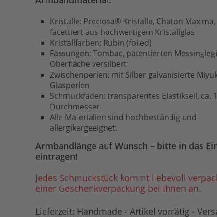
Armbandmaterial:
Kristalle: Preciosa® Kristalle, Chaton Maxima, 
facettiert aus hochwertigem Kristallglas
Kristallfarben: Rubin (foiled)
Fassungen: Tombac, patentierten Messingleg
Oberfläche versilbert
Zwischenperlen: mit Silber galvanisierte Miyuk
Glasperlen
Schmuckfaden: transparentes Elastikseil, ca.
Durchmesser
Alle Materialien sind hochbeständig und
allergikergeeignet.
Armbandlänge auf Wunsch – bitte in das Ei
eintragen!
Jedes Schmuckstück kommt liebevoll verpack
einer Geschenkverpackung bei Ihnen an.
Lieferzeit:
Handmade - Artikel vorrätig - Vers