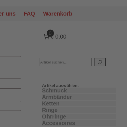
er uns
FAQ
Warenkorb
0
€ 0,00
Artikel auswählen:
Schmuck
Armbänder
Ketten
Ringe
Ohrringe
Accessoires