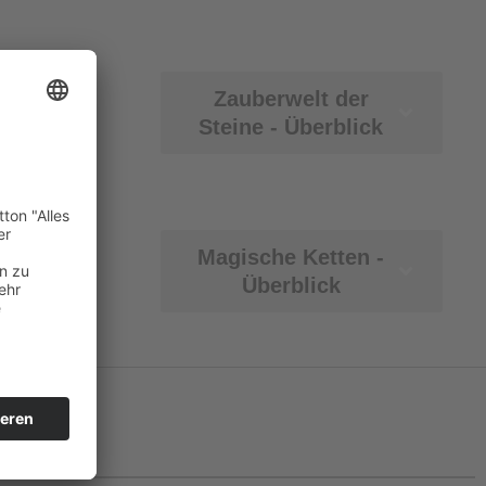
Zauberwelt der
Steine - Überblick
Magische Ketten -
Überblick