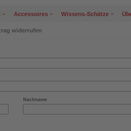
k
Accessoires
Wissens-Schätze
Üb
trag widerrufen
Nachname