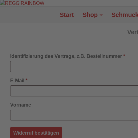
Unter dem Inhalt
Start
Shop
Schmuc
Ver
Identifizierung des Vertrags, z.B. Bestellnummer
*
E-Mail
*
E-
Vorname
Mail
(wiederholen)
*
Widerruf bestätigen