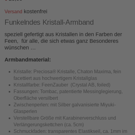
kostenfrei
Versand
Funkelndes Kristall-Armband
speziell gefertigt aus Kristallen in den Farben der
Feen, für alle, die sich etwas ganz Besonderes
wünschen …
Armbandmaterial:
Kristalle: Preciosa® Kristalle, Chaton Maxima, fein
facettiert aus hochwertigem Kristallglas
Kristallfarbe: FeenZauber (Crystal AB, foiled)
Fassungen: Tombac, patentierte Messinglegierung,
Oberfläche versilbert
Zwischenperlen: mit Silber galvanisierte Miyuki-
Glasperlen
Verstellbare Größe mit Karabinerverschluss und
Verlängerungskettchen (ca. 5cm)
Schmuckfaden: transparentes Elastikseil, ca. 1mm im