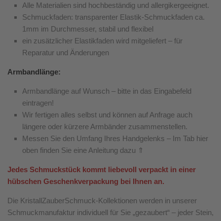
Alle Materialien sind hochbeständig und allergikergeeignet.
Schmuckfaden: transparenter Elastik-Schmuckfaden ca.
1mm im Durchmesser, stabil und flexibel
ein zusätzlicher Elastikfaden wird mitgeliefert – für
Reparatur und Änderungen
Armbandlänge:
Armbandlänge auf Wunsch – bitte in das Eingabefeld
eintragen!
Wir fertigen alles selbst und können auf Anfrage auch
längere oder kürzere Armbänder zusammenstellen.
Messen Sie den Umfang Ihres Handgelenks – Im Tab hier
oben finden Sie eine Anleitung dazu ⇑
Jedes Schmuckstück kommt liebevoll verpackt in einer
hübschen Geschenkverpackung bei Ihnen an.
Die KristallZauberSchmuck-Kollektionen werden in unserer
Schmuckmanufaktur individuell für Sie „gezaubert“ – jeder Stein,