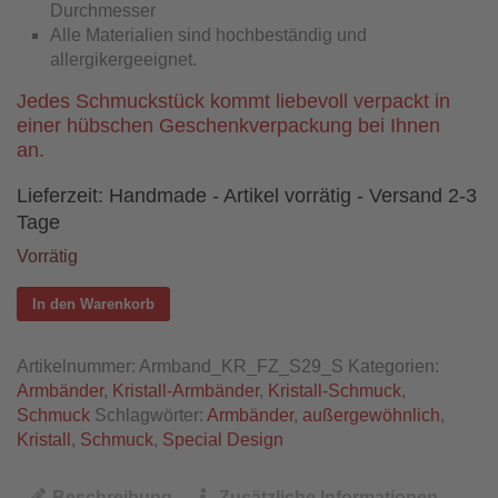
Durchmesser
Alle Materialien sind hochbeständig und
allergikergeeignet.
Jedes Schmuckstück kommt liebevoll verpackt in
einer hübschen Geschenkverpackung bei Ihnen
an.
Lieferzeit:
Handmade - Artikel vorrätig - Versand 2-3
Tage
Vorrätig
In den Warenkorb
Artikelnummer:
Armband_KR_FZ_S29_S
Kategorien:
Armbänder
,
Kristall-Armbänder
,
Kristall-Schmuck
,
Schmuck
Schlagwörter:
Armbänder
,
außergewöhnlich
,
Kristall
,
Schmuck
,
Special Design
Beschreibung
Zusätzliche Informationen