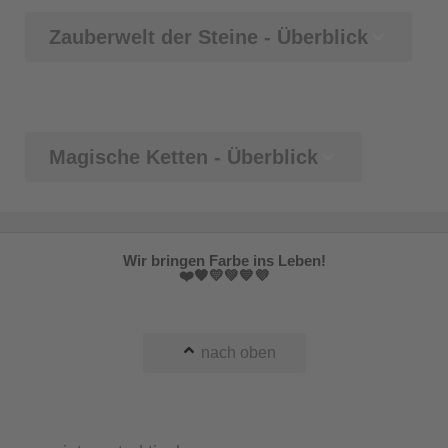
Zauberwelt der Steine - Überblick
Magische Ketten - Überblick
Wir bringen Farbe ins Leben!
❤️🧡💛💚💙💜
nach oben