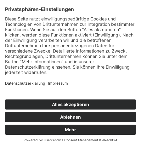
Kontakt
Shop
Mein Konto
Warenkorb
Kasse
Vertrag widerrufen
REGGIRAINBOW® Schmuck + Accessoires © 2026. Alle Rechte
vorbehalten.
Aufgrund der Anwendung der Kleinunternehmerregelung gemäß § 19