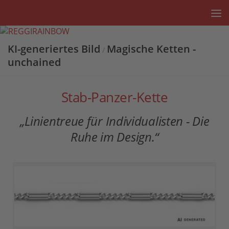
Unter dem Inhalt
KI-generiertes Bild
Magische Ketten -
/
unchained
Stab-Panzer-Kette
„Linientreue für Individualisten - Die
Ruhe im Design.“