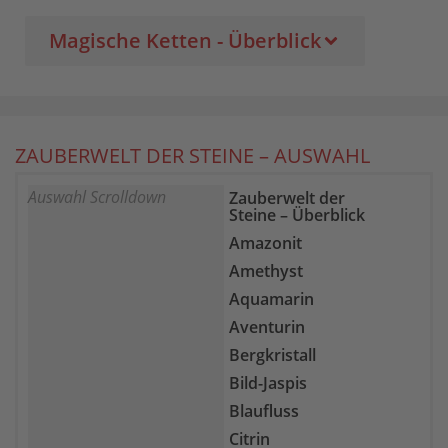
Magische Ketten - Überblick
ZAUBERWELT DER STEINE – AUSWAHL
Auswahl Scrolldown
Zauberwelt der
Steine – Überblick
Amazonit
Amethyst
Aquamarin
Aventurin
Bergkristall
Bild-Jaspis
Blaufluss
Citrin