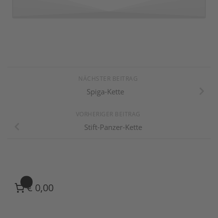
NÄCHSTER BEITRAG
Spiga-Kette
VORHERIGER BEITRAG
Stift-Panzer-Kette
0
€ 0,00