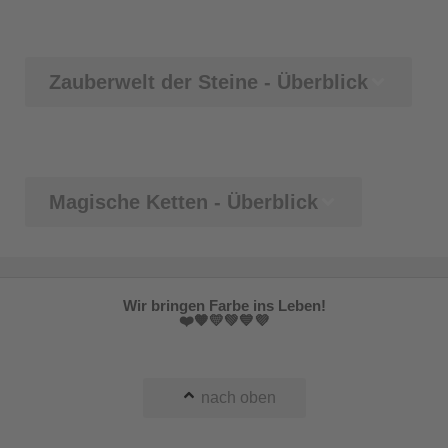
Zauberwelt der Steine - Überblick
Magische Ketten - Überblick
Wir bringen Farbe ins Leben!
❤️🧡💛💚💙💜
nach oben