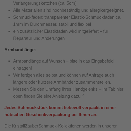
Verlängerungskettchen (ca. 5cm)
Alle Materialien sind hochbeständig und allergikergeeignet.
Schmuckfaden: transparenter Elastik-Schmuckfaden ca.
1mm im Durchmesser, stabil und flexibel
ein zusätzlicher Elastikfaden wird mitgeliefert – für
Reparatur und Änderungen
Armbandlänge:
Armbandlänge auf Wunsch – bitte in das Eingabefeld
eintragen!
Wir fertigen alles selbst und können auf Anfrage auch
längere oder kürzere Armbänder zusammenstellen.
Messen Sie den Umfang Ihres Handgelenks – Im Tab hier
oben finden Sie eine Anleitung dazu ⇑
Jedes Schmuckstück kommt liebevoll verpackt in einer
hübschen Geschenkverpackung bei Ihnen an.
Die KristallZauberSchmuck-Kollektionen werden in unserer