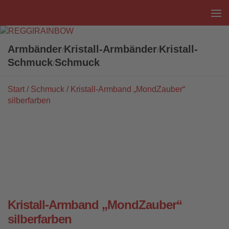
Unter dem Inhalt
Armbänder
Kristall-Armbänder
Kristall-
/
/
Schmuck
Schmuck
/
Start
/
Schmuck
/ Kristall-Armband „MondZauber“
silberfarben
Kristall-Armband „MondZauber“
silberfarben