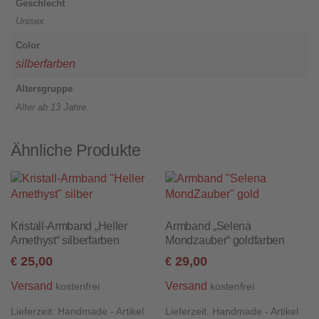
Geschlecht
Unisex
Color
silberfarben
Altersgruppe
Alter ab 13 Jahre
Ähnliche Produkte
Kristall-Armband „Heller
Armband „Selena
Amethyst“ silberfarben
Mondzauber“ goldfarben
25,00
29,00
€
€
Versand
Versand
kostenfrei
kostenfrei
Lieferzeit:
Handmade - Artikel
Lieferzeit:
Handmade - Artikel