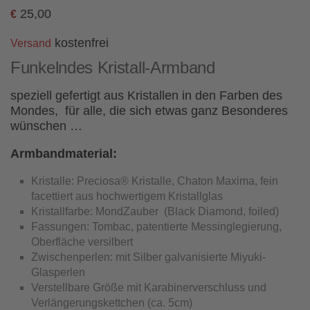
25,00
€
kostenfrei
Versand
Funkelndes Kristall-Armband
speziell gefertigt aus Kristallen in den Farben des
Mondes, für alle, die sich etwas ganz Besonderes
wünschen …
Armbandmaterial:
Kristalle: Preciosa® Kristalle, Chaton Maxima, fein
facettiert aus hochwertigem Kristallglas
Kristallfarbe: MondZauber (Black Diamond, foiled)
Fassungen: Tombac, patentierte Messinglegierung,
Oberfläche versilbert
Zwischenperlen: mit Silber galvanisierte Miyuki-
Glasperlen
Verstellbare Größe mit Karabinerverschluss und
Verlängerungskettchen (ca. 5cm)