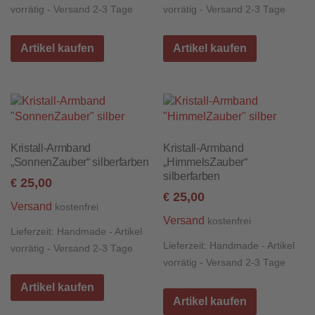
vorrätig - Versand 2-3 Tage
vorrätig - Versand 2-3 Tage
Artikel kaufen
Artikel kaufen
Kristall-Armband
Kristall-Armband
„SonnenZauber“ silberfarben
„HimmelsZauber“
silberfarben
25,00
€
25,00
€
Versand
kostenfrei
Versand
kostenfrei
Lieferzeit:
Handmade - Artikel
Lieferzeit:
Handmade - Artikel
vorrätig - Versand 2-3 Tage
vorrätig - Versand 2-3 Tage
Artikel kaufen
Artikel kaufen