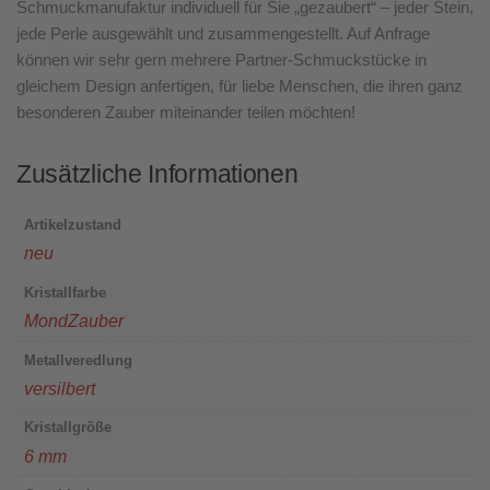
Schmuckmanufaktur individuell für Sie „gezaubert“ – jeder Stein,
jede Perle ausgewählt und zusammengestellt. Auf Anfrage
können wir sehr gern mehrere Partner-Schmuckstücke in
gleichem Design anfertigen, für liebe Menschen, die ihren ganz
besonderen Zauber miteinander teilen möchten!
Zusätzliche Informationen
Artikelzustand
neu
Kristallfarbe
MondZauber
Metallveredlung
versilbert
Kristallgröße
6 mm