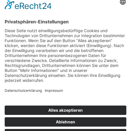
Start
Kontakt
Shop
Mein Konto
Warenkorb
Kasse
Vertrag widerrufen
REGGIRAINBOW® Schmuck + Accessoires © 2026. Alle Rechte
vorbehalten.