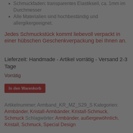
Schmuckfaden: transparentes Elastikseil, ca. 1mm im
Durchmesser
Alle Materialien sind hochbeständig und
allergikergeeignet.
Jedes Schmuckstück kommt liebevoll verpackt in
einer hübschen Geschenkverpackung bei Ihnen an.
Lieferzeit:
Handmade - Artikel vorrätig - Versand 2-3
Tage
Vorrätig
In den Warenkorb
Artikelnummer:
Armband_KR_MZ_S29_S
Kategorien:
Armbänder
,
Kristall-Armbänder
,
Kristall-Schmuck
,
Schmuck
Schlagwörter:
Armbänder
,
außergewöhnlich
,
Kristall
,
Schmuck
,
Special Design