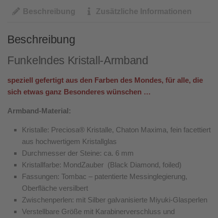
Beschreibung
Zusätzliche Informationen
Beschreibung
Funkelndes Kristall-Armband
speziell gefertigt aus den Farben des Mondes, für alle, die
sich etwas ganz Besonderes wünschen
…
Armband-Material:
Kristalle: Preciosa® Kristalle, Chaton Maxima, fein facettiert
aus hochwertigem Kristallglas
Durchmesser der Steine: ca. 6 mm
Kristallfarbe: MondZauber (Black Diamond, foiled)
Fassungen: Tombac – patentierte Messinglegierung,
Oberfläche versilbert
Zwischenperlen: mit Silber galvanisierte Miyuki-Glasperlen
Verstellbare Größe mit Karabinerverschluss und