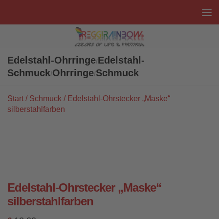
Unter dem Inhalt
Edelstahl-Ohrringe
Edelstahl-
/
Schmuck
Ohrringe
Schmuck
/
/
Start
/
Schmuck
/ Edelstahl-Ohrstecker „Maske“
silberstahlfarben
Edelstahl-Ohrstecker „Maske“
silberstahlfarben