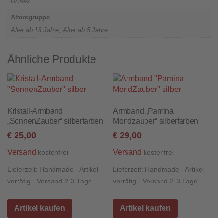
Unisex
Altersgruppe
Alter ab 13 Jahre, Alter ab 5 Jahre
Ähnliche Produkte
Kristall-Armband
Armband „Pamina
„SonnenZauber“ silberfarben
Mondzauber“ silberfarben
25,00
29,00
€
€
Versand
Versand
kostenfrei
kostenfrei
Lieferzeit:
Handmade - Artikel
Lieferzeit:
Handmade - Artikel
vorrätig - Versand 2-3 Tage
vorrätig - Versand 2-3 Tage
Artikel kaufen
Artikel kaufen