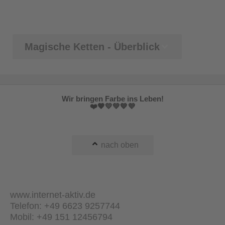
Magische Ketten - Überblick
Wir bringen Farbe ins Leben!
❤️🧡💛💚💙💜
nach oben
www.internet-aktiv.de
Telefon: +49 6623 9257744
Mobil: +49 151 12456794