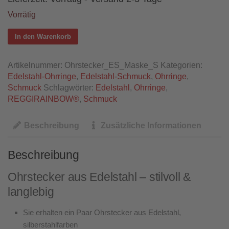
Vorrätig
In den Warenkorb
Artikelnummer:
Ohrstecker_ES_Maske_S
Kategorien:
Edelstahl-Ohrringe
,
Edelstahl-Schmuck
,
Ohrringe
,
Schmuck
Schlagwörter:
Edelstahl
,
Ohrringe
,
REGGIRAINBOW®
,
Schmuck
Beschreibung
Zusätzliche Informationen
Beschreibung
Ohrstecker aus Edelstahl – stilvoll &
langlebig
Sie erhalten ein Paar Ohrstecker aus Edelstahl,
silberstahlfarben