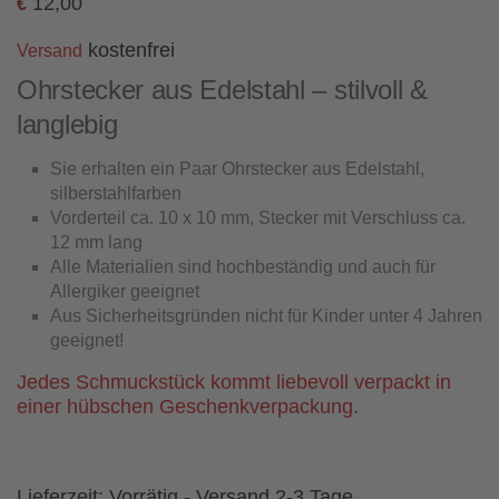
12,00
€
kostenfrei
Versand
Ohrstecker aus Edelstahl – stilvoll &
langlebig
Sie erhalten ein Paar Ohrstecker aus Edelstahl,
silberstahlfarben
Vorderteil ca. 10 x 10 mm, Stecker mit Verschluss ca.
12 mm lang
Alle Materialien sind hochbeständig und auch für
Allergiker geeignet
Aus Sicherheitsgründen nicht für Kinder unter 4 Jahren
geeignet!
Jedes Schmuckstück kommt liebevoll verpackt in
einer hübschen Geschenkverpackung.
Lieferzeit:
Vorrätig - Versand 2-3 Tage