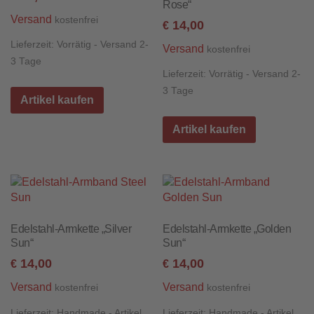
Rose“
Versand
kostenfrei
14,00
€
Lieferzeit:
Vorrätig - Versand 2-
Versand
kostenfrei
3 Tage
Lieferzeit:
Vorrätig - Versand 2-
3 Tage
Artikel kaufen
Artikel kaufen
Edelstahl-Armkette „Silver
Edelstahl-Armkette „Golden
Sun“
Sun“
14,00
14,00
€
€
Versand
Versand
kostenfrei
kostenfrei
Lieferzeit:
Handmade - Artikel
Lieferzeit:
Handmade - Artikel