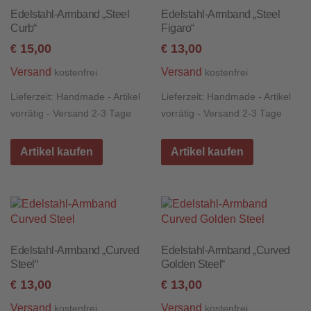
Edelstahl-Armband „Steel
Edelstahl-Armband „Steel
Curb“
Figaro“
15,00
13,00
€
€
Versand
Versand
kostenfrei
kostenfrei
Lieferzeit:
Handmade - Artikel
Lieferzeit:
Handmade - Artikel
vorrätig - Versand 2-3 Tage
vorrätig - Versand 2-3 Tage
Artikel kaufen
Artikel kaufen
Edelstahl-Armband „Curved
Edelstahl-Armband „Curved
Steel“
Golden Steel“
13,00
13,00
€
€
Versand
Versand
kostenfrei
kostenfrei