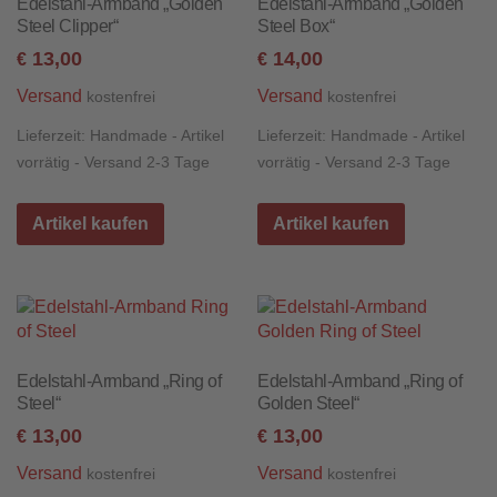
Edelstahl-Armband „Golden
Edelstahl-Armband „Golden
Steel Clipper“
Steel Box“
13,00
14,00
€
€
Versand
Versand
kostenfrei
kostenfrei
Lieferzeit:
Handmade - Artikel
Lieferzeit:
Handmade - Artikel
vorrätig - Versand 2-3 Tage
vorrätig - Versand 2-3 Tage
Artikel kaufen
Artikel kaufen
Edelstahl-Armband „Ring of
Edelstahl-Armband „Ring of
Steel“
Golden Steel“
13,00
13,00
€
€
Versand
Versand
kostenfrei
kostenfrei