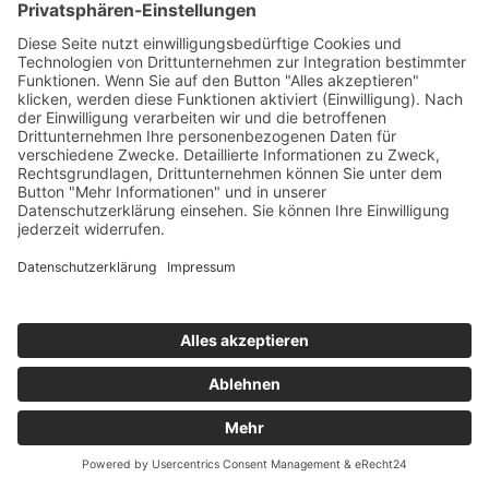
Versand
Versand
kostenfrei
kostenfrei
Lieferzeit:
Vorrätig - Versand 2-
Lieferzeit:
Vorrätig - Versand 2-
3 Tage
3 Tage
Artikel kaufen
Artikel kaufen
Edelstahl-Ohrstecker
Edelstahl-Ohrstecker
„Quadratring“ goldfarben
„Quadratring“ silberstahlfarben
12,00
12,00
€
€
Versand
Versand
kostenfrei
kostenfrei
Lieferzeit:
Vorrätig - Versand 2-
Lieferzeit:
Vorrätig - Versand 2-
3 Tage
3 Tage