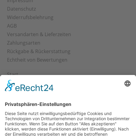
Impressum
Datenschutz
Widerrufsbelehrung
AGB
Versandarten & Lieferzeiten
Zahlungsarten
Rückgabe & Rückerstattung
Echtheit von Bewertungen
Start
Kontakt
Shop
Mein Konto
Warenkorb
Kasse
Vertrag widerrufen