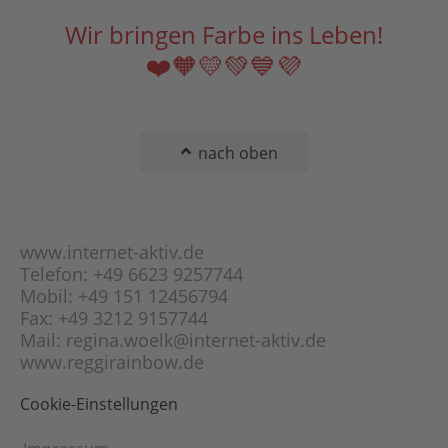
Wir bringen Farbe ins Leben!
❤️🧡💛💚💙💜
nach oben
www.internet-aktiv.de
Telefon: +49 6623 9257744
Mobil: +49 151 12456794
Fax: +49 3212 9157744
Mail: regina.woelk@internet-aktiv.de
www.reggirainbow.de
Cookie-Einstellungen