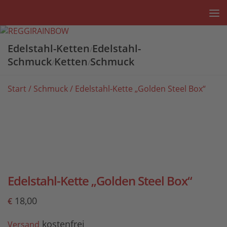
Unter dem Inhalt
Edelstahl-Ketten
Edelstahl-
/
Schmuck
Ketten
Schmuck
/
/
Start
/
Schmuck
/ Edelstahl-Kette „Golden Steel Box“
Edelstahl-Kette „Golden Steel Box“
18,00
€
kostenfrei
Versand