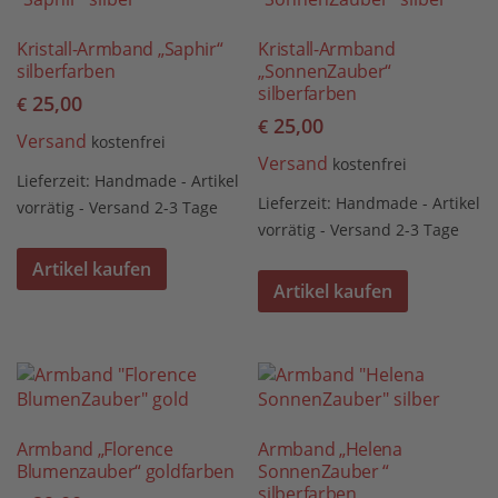
Kristall-Armband „Saphir“
Kristall-Armband
silberfarben
„SonnenZauber“
silberfarben
25,00
€
25,00
€
Versand
kostenfrei
Versand
kostenfrei
Lieferzeit:
Handmade - Artikel
Lieferzeit:
Handmade - Artikel
vorrätig - Versand 2-3 Tage
vorrätig - Versand 2-3 Tage
Artikel kaufen
Artikel kaufen
Armband „Florence
Armband „Helena
Blumenzauber“ goldfarben
SonnenZauber “
silberfarben