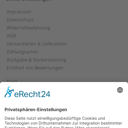
Impressum
Datenschutz
Widerrufsbelehrung
AGB
Versandarten & Lieferzeiten
Zahlungsarten
Rückgabe & Rückerstattung
Echtheit von Bewertungen
Start
Kontakt
Shop
Mein Konto
Warenkorb
Kasse