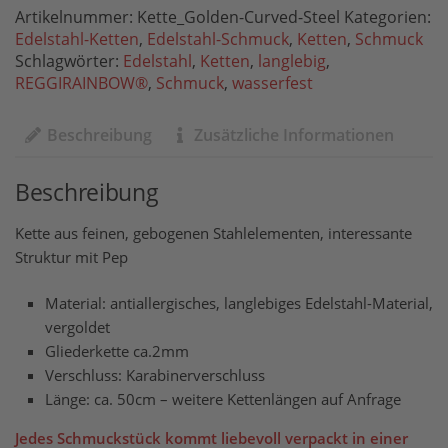
Artikelnummer:
Kette_Golden-Curved-Steel
Kategorien:
Edelstahl-Ketten
,
Edelstahl-Schmuck
,
Ketten
,
Schmuck
Schlagwörter:
Edelstahl
,
Ketten
,
langlebig
,
REGGIRAINBOW®
,
Schmuck
,
wasserfest
Beschreibung
Zusätzliche Informationen
Beschreibung
Kette aus feinen, gebogenen Stahlelementen, interessante
Struktur mit Pep
Material: antiallergisches, langlebiges Edelstahl-Material,
vergoldet
Gliederkette ca.2mm
Verschluss: Karabinerverschluss
Länge: ca. 50cm – weitere Kettenlängen auf Anfrage
Jedes Schmuckstück kommt liebevoll verpackt in einer