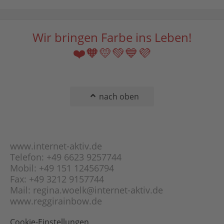
Wir bringen Farbe ins Leben!
❤️🧡💛💚💙💜
nach oben
www.internet-aktiv.de
Telefon: +49 6623 9257744
Mobil: +49 151 12456794
Fax: +49 3212 9157744
Mail: regina.woelk@internet-aktiv.de
www.reggirainbow.de
Cookie-Einstellungen