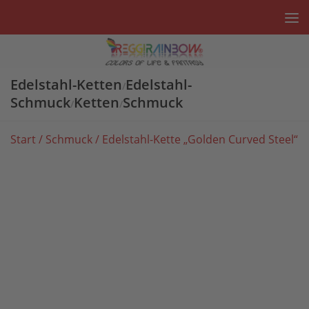
Unter dem Inhalt
Edelstahl-Ketten
Edelstahl-
/
Schmuck
Ketten
Schmuck
/
/
Start
/
Schmuck
/ Edelstahl-Kette „Golden Curved Steel“