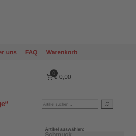
er uns
FAQ
Warenkorb
0
€ 0,00
ge“
Artikel auswählen:
Schmuck