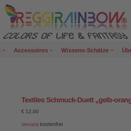
k
Accessoires
Wissens-Schätze
Üb
Textiles Schmuck-Duett „gelb-oran
12,00
€
kostenfrei
Versand