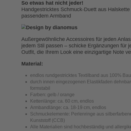
So etwas hat nicht jeder!
Handgestricktes Schmuck-Duett aus Halskette
passendem Armband
Außergewöhnliche Accessoires für jeden Anlass
jedem Stil passen – schicke Ergänzungen für j
Outfit, die Ihrem Look eine einzigartige Note ve
Material:
endlos rundgestricktes Textilband aus 100% Ba
durch innen eingezogenen Elastikfaden dehnbar
formstabil
Farben: gelb / orange
Kettenlänge: ca. 60 cm, endlos
Armbandlänge: ca. 18-19 cm, endlos
Schmuckelemente: Perlenringe aus silberfarbe
Kunststoff (CCB)
Alle Materialien sind hochbeständig und allergik