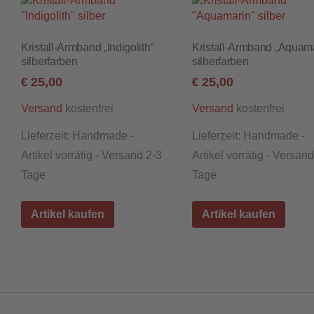
Kristall-Armband „Indigolith“
Kristall-Armband „Aquama
silberfarben
silberfarben
25,00
25,00
€
€
kostenfrei
kostenfrei
Versand
Versand
Lieferzeit:
Handmade -
Lieferzeit:
Handmade -
Artikel vorrätig - Versand 2-3
Artikel vorrätig - Versan
Tage
Tage
Artikel kaufen
Artikel kaufen