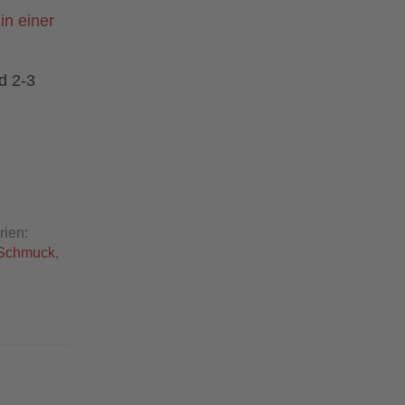
in einer
d 2-3
rien:
Schmuck
,