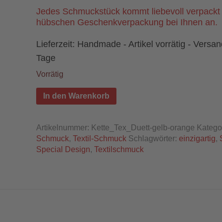
Jedes Schmuckstück kommt liebevoll verpackt 
hübschen Geschenkverpackung bei Ihnen an.
Lieferzeit:
Handmade - Artikel vorrätig - Versan
Tage
Vorrätig
In den Warenkorb
Artikelnummer:
Kette_Tex_Duett-gelb-orange
Katego
Schmuck
,
Textil-Schmuck
Schlagwörter:
einzigartig
,
Special Design
,
Textilschmuck