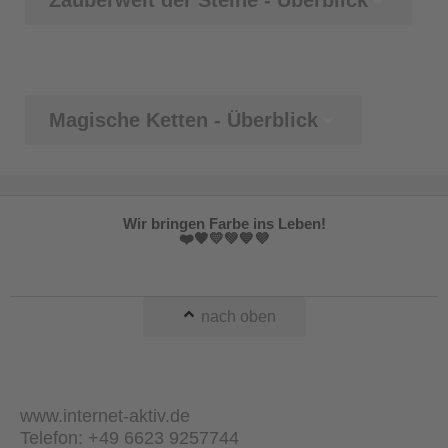
Magische Ketten - Überblick
Wir bringen Farbe ins Leben!
❤️🧡💛💚💙💜
nach oben
www.internet-aktiv.de
Telefon: +49 6623 9257744