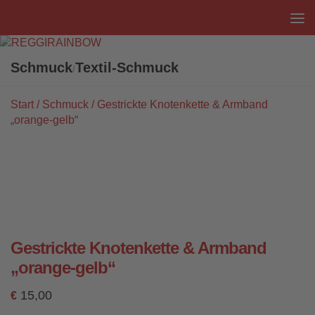
Unter dem Inhalt
Schmuck
Textil-Schmuck
/
Start
/
Schmuck
/ Gestrickte Knotenkette & Armband
„orange-gelb“
Gestrickte Knotenkette & Armband
„orange-gelb“
15,00
€