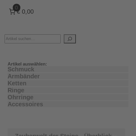
0
€ 0,00
Artikel auswählen:
Schmuck
Armbänder
Ketten
Ringe
Ohrringe
Accessoires
Zauberwelt der Steine - Überblick