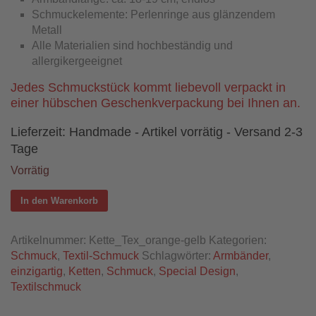
Schmuckelemente: Perlenringe aus glänzendem
Metall
Alle Materialien sind hochbeständig und
allergikergeeignet
Jedes Schmuckstück kommt liebevoll verpackt in
einer hübschen Geschenkverpackung bei Ihnen an.
Lieferzeit:
Handmade - Artikel vorrätig - Versand 2-3
Tage
Vorrätig
In den Warenkorb
Artikelnummer:
Kette_Tex_orange-gelb
Kategorien:
Schmuck
,
Textil-Schmuck
Schlagwörter:
Armbänder
,
einzigartig
,
Ketten
,
Schmuck
,
Special Design
,
Textilschmuck