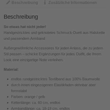
Beschreibung
Zusätzliche Informationen
Beschreibung
So etwas hat nicht jeder!
Handgestricktes und geknotetes Schmuck-Duett aus Halskette
und passendem Armband
Außergewöhnliche Accessoires für jeden Anlass, die zu jedem
Stil passen – schicke Ergänzungen für jedes Outfit, die Ihrem
Look eine einzigartige Note verleihen.
Material:
endlos rundgestricktes Textilband aus 100% Baumwolle
durch innen eingezogenen Elastikfaden dehnbar aber
formstabil
Farben: orange / gelb
Kettenlänge: ca. 60 cm, endlos
Armbandlänge: ca. 18-19 cm, endlos