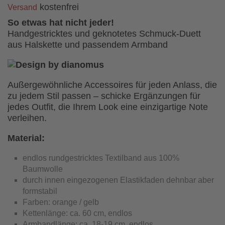
kostenfrei
Versand
So etwas hat nicht jeder!
Handgestricktes und geknotetes Schmuck-Duett
aus Halskette und passendem Armband
Außergewöhnliche Accessoires für jeden Anlass, die
zu jedem Stil passen – schicke Ergänzungen für
jedes Outfit, die Ihrem Look eine einzigartige Note
verleihen.
Material:
endlos rundgestricktes Textilband aus 100%
Baumwolle
durch innen eingezogenen Elastikfaden dehnbar aber
formstabil
Farben: orange / gelb
Kettenlänge: ca. 60 cm, endlos
Armbandlänge: ca. 18-19 cm, endlos