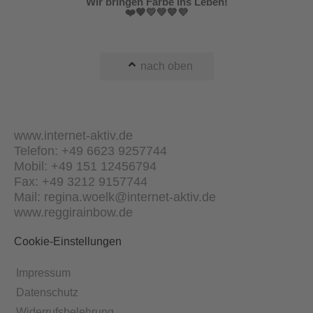
Wir bringen Farbe ins Leben!
❤️🧡💛💚💙💜
nach oben
www.internet-aktiv.de
Telefon: +49 6623 9257744
Mobil: +49 151 12456794
Fax: +49 3212 9157744
Mail: regina.woelk@internet-aktiv.de
www.reggirainbow.de
Cookie-Einstellungen
Impressum
Datenschutz
Widerrufsbelehrung