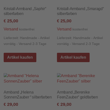
Kristall-Armband „Saphir“
Kristall-Armband „Smaragd“
silberfarben
silberfarben
25,00
25,00
€
€
Versand
Versand
kostenfrei
kostenfrei
Lieferzeit:
Handmade - Artikel
Lieferzeit:
Handmade - Artikel
vorrätig - Versand 2-3 Tage
vorrätig - Versand 2-3 Tage
Artikel kaufen
Artikel kaufen
Armband „Helena
Armband „Berenike
SonnenZauber “ silberfarben
FeenZauber“ goldfarben
29,00
29,00
€
€