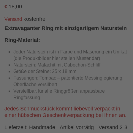
18,00
€
kostenfrei
Versand
Extravaganter Ring mit einzigartigem Naturstein
Ring-Material:
Jeder Naturstein ist in Farbe und Maserung ein Unikat
(die Produktbilder hier stellen Muster dar)
Naturstein: Malachit mit Cabochon-Schliff
Größe der Steine: 25 x 18 mm
Fassungen: Tombac – patentierte Messinglegierung,
Oberfläche versilbert
Verstellbar, für alle Ringgrößen anpassbare
Ringfassung
Jedes Schmuckstück kommt liebevoll verpackt in
einer hübschen Geschenkverpackung bei Ihnen an.
Lieferzeit:
Handmade - Artikel vorrätig - Versand 2-3