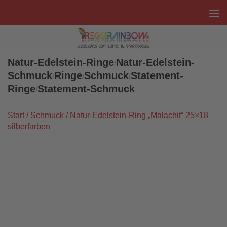
Unter dem Inhalt
Natur-Edelstein-Ringe
Natur-Edelstein-
/
Schmuck
Ringe
Schmuck
Statement-
/
/
/
Ringe
Statement-Schmuck
/
Start
/
Schmuck
/ Natur-Edelstein-Ring „Malachit“ 25×18
silberfarben