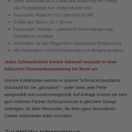
Jeder Naturstein ist in Farbe und Maserung ein Unikat
(die Produktbilder hier stellen Muster dar)
Naturstein: Malachit mit Cabochon-Schliff
Größe des Steins: 25 x 18 mm
Fassungen: Tombac – patentierte Messinglegierung,
Oberfläche versilbert
Verstellbar, für alle Ringgrößen anpassbare Ringfassung
Alle Materialien sind hochbeständig und allergikergeeignet
Jedes Schmuckstück kommt liebevoll verpackt in einer
hübschen Geschenkverpackung bei Ihnen an
.
Unsere Kollektionen werden in unserer Schmuckmanufaktur
individuell für Sie „gezaubert“ – jeder Stein, jede Perle
ausgewählt und zusammengestellt. Auf Anfrage können wir sehr
gern mehrere Partner-Schmuckstücke in gleichem Design
anfertigen, für liebe Menschen, die ihren ganz besonderen
Zauber miteinander teilen möchten!