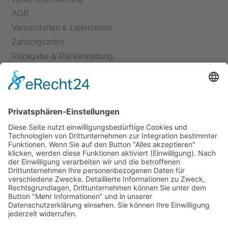
AGB
Versandarten & Lieferzeiten
Zahlungsarten
Rückgabe & Rückerstattung
Echtheit von Bewertungen
Start
Kontakt
Shop
Mein Konto
Warenkorb
Kasse
Vertrag widerrufen