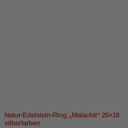
Natur-Edelstein-Ring „Malachit“ 25×18
silberfarben