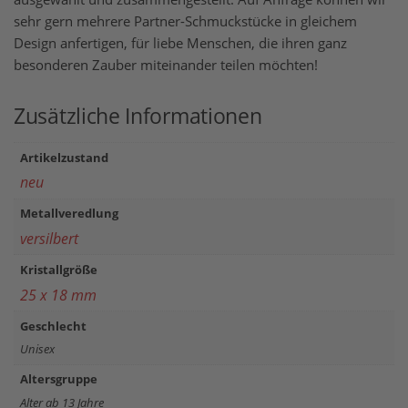
sehr gern mehrere Partner-Schmuckstücke in gleichem
Design anfertigen, für liebe Menschen, die ihren ganz
besonderen Zauber miteinander teilen möchten!
Zusätzliche Informationen
Artikelzustand
neu
Metallveredlung
versilbert
Kristallgröße
25 x 18 mm
Geschlecht
Unisex
Altersgruppe
Alter ab 13 Jahre