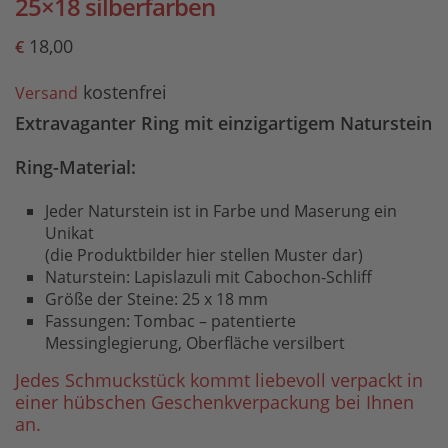
25×18 silberfarben
18,00
€
kostenfrei
Versand
Extravaganter Ring mit einzigartigem Naturstein
Ring-Material:
Jeder Naturstein ist in Farbe und Maserung ein
Unikat
(die Produktbilder hier stellen Muster dar)
Naturstein: Lapislazuli mit Cabochon-Schliff
Größe der Steine: 25 x 18 mm
Fassungen: Tombac – patentierte
Messinglegierung, Oberfläche versilbert
Jedes Schmuckstück kommt liebevoll verpackt in
einer hübschen Geschenkverpackung bei Ihnen
an.