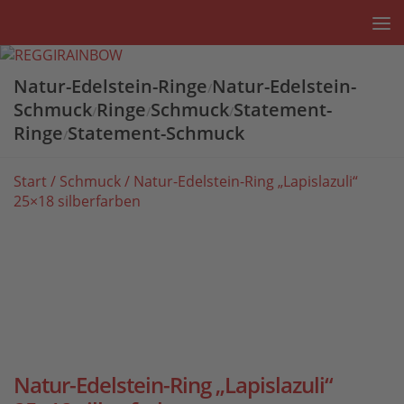
Unter dem Inhalt
Natur-Edelstein-Ringe
Natur-Edelstein-
/
Schmuck
Ringe
Schmuck
Statement-
/
/
/
Ringe
Statement-Schmuck
/
Start
/
Schmuck
/ Natur-Edelstein-Ring „Lapislazuli“
25×18 silberfarben
Natur-Edelstein-Ring „Lapislazuli“