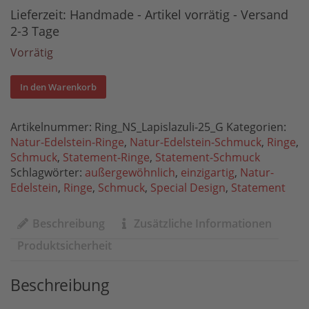
Lieferzeit:
Handmade - Artikel vorrätig - Versand
2-3 Tage
Vorrätig
In den Warenkorb
Artikelnummer:
Ring_NS_Lapislazuli-25_G
Kategorien:
Natur-Edelstein-Ringe
,
Natur-Edelstein-Schmuck
,
Ringe
,
Schmuck
,
Statement-Ringe
,
Statement-Schmuck
Schlagwörter:
außergewöhnlich
,
einzigartig
,
Natur-
Edelstein
,
Ringe
,
Schmuck
,
Special Design
,
Statement
Beschreibung
Zusätzliche Informationen
Produktsicherheit
Beschreibung