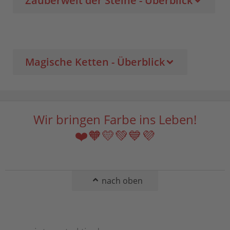
Zauberwelt der Steine - Überblick
Magische Ketten - Überblick
Wir bringen Farbe ins Leben!
❤️🧡💛💚💙💜
nach oben