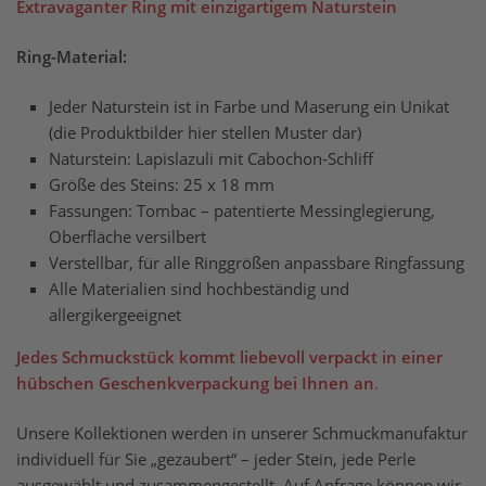
Extravaganter Ring mit einzigartigem Naturstein
Ring-Material:
Jeder Naturstein ist in Farbe und Maserung ein Unikat
(die Produktbilder hier stellen Muster dar)
Naturstein: Lapislazuli mit Cabochon-Schliff
Größe des Steins: 25 x 18 mm
Fassungen: Tombac – patentierte Messinglegierung,
Oberfläche versilbert
Verstellbar, für alle Ringgrößen anpassbare Ringfassung
Alle Materialien sind hochbeständig und
allergikergeeignet
Jedes Schmuckstück kommt liebevoll verpackt in einer
hübschen Geschenkverpackung bei Ihnen an
.
Unsere Kollektionen werden in unserer Schmuckmanufaktur
individuell für Sie „gezaubert“ – jeder Stein, jede Perle
ausgewählt und zusammengestellt. Auf Anfrage können wir