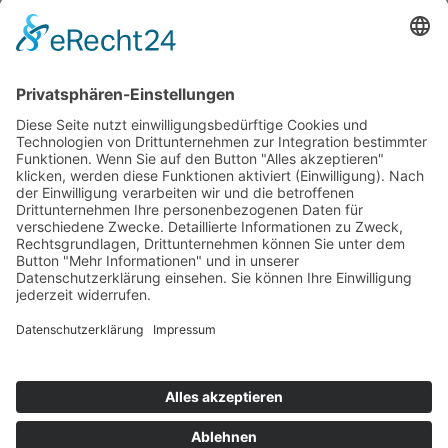
Kontakt
Shop
Mein Konto
Warenkorb
Kasse
Vertrag widerrufen
REGGIRAINBOW® Schmuck + Accessoires © 2026. Alle Rechte
vorbehalten.