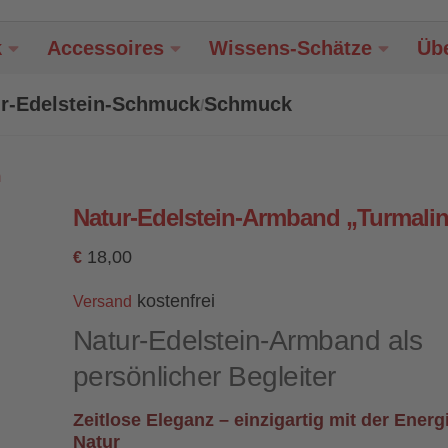
k
Accessoires
Wissens-Schätze
Üb
r-Edelstein-Schmuck
Schmuck
/
m
Natur-Edelstein-Armband „Turmali
18,00
€
kostenfrei
Versand
Natur-Edelstein-Armband als
persönlicher Begleiter
Zeitlose Eleganz – einzigartig mit der Energ
Natur