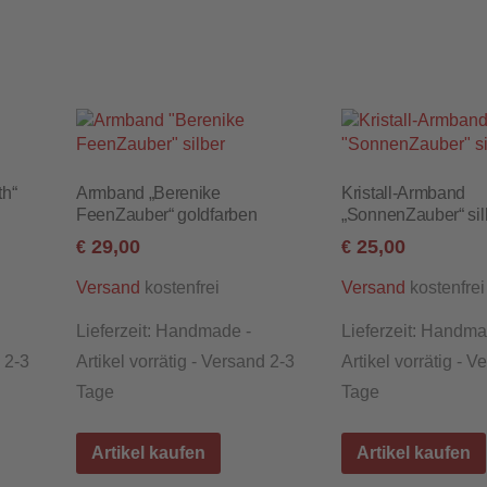
th“
Armband „Berenike
Kristall-Armband
FeenZauber“ goldfarben
„SonnenZauber“ sil
29,00
25,00
€
€
kostenfrei
kostenfrei
Versand
Versand
Lieferzeit:
Handmade -
Lieferzeit:
Handma
d 2-3
Artikel vorrätig - Versand 2-3
Artikel vorrätig - V
Tage
Tage
Artikel kaufen
Artikel kaufen