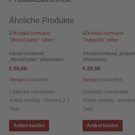
Ähnliche Produkte
Kristall-Armband
Kristall-Armband „Indigoli
„MondZauber“ silberfarben
silberfarben
25,00
25,00
€
€
kostenfrei
kostenfrei
Versand
Versand
Lieferzeit:
Handmade -
Lieferzeit:
Handmade -
Artikel vorrätig - Versand 2-3
Artikel vorrätig - Versan
Tage
Tage
Artikel kaufen
Artikel kaufen