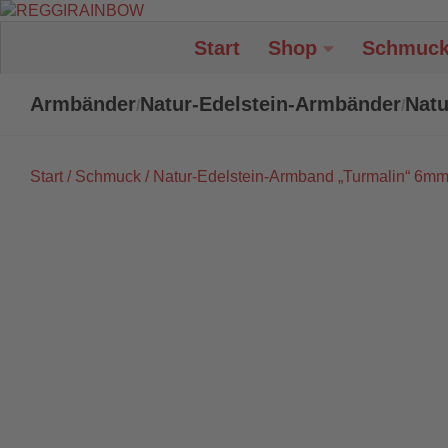
Unter dem Inhalt
Start
Shop
Schmuc
Armbänder
Natur-Edelstein-Armbänder
Natu
/
/
Start
/
Schmuck
/ Natur-Edelstein-Armband „Turmalin“ 6m