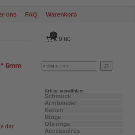
er uns
FAQ
Warenkorb
0
€ 0,00
n“ 6mm
Artikel auswählen:
Schmuck
Armbänder
Ketten
Ringe
Ohrringe
ie der
Accessoires