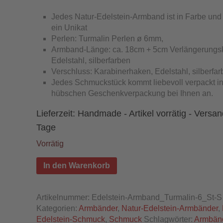
Jedes Natur-Edelstein-Armband ist in Farbe un
ein Unikat
Perlen: Turmalin Perlen ø 6mm,
Armband-Länge: ca. 18cm + 5cm Verlängerungsk
Edelstahl, silberfarben
Verschluss: Karabinerhaken, Edelstahl, silberfa
Jedes Schmuckstück kommt liebevoll verpackt in
hübschen Geschenkverpackung bei Ihnen an.
Lieferzeit:
Handmade - Artikel vorrätig - Versan
Tage
Vorrätig
In den Warenkorb
Artikelnummer:
Edelstein-Armband_Turmalin-6_St-S
Kategorien:
Armbänder
,
Natur-Edelstein-Armbänder
,
Edelstein-Schmuck
,
Schmuck
Schlagwörter:
Armbän