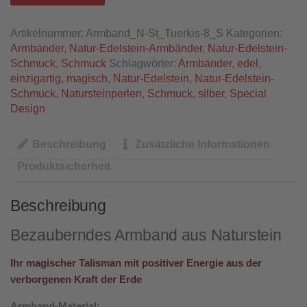
Artikelnummer:
Armband_N-St_Tuerkis-8_S
Kategorien:
Armbänder
,
Natur-Edelstein-Armbänder
,
Natur-Edelstein-
Schmuck
,
Schmuck
Schlagwörter:
Armbänder
,
edel
,
einzigartig
,
magisch
,
Natur-Edelstein
,
Natur-Edelstein-
Schmuck
,
Natursteinperlen
,
Schmuck
,
silber
,
Special
Design
Beschreibung
Zusätzliche Informationen
Produktsicherheit
Beschreibung
Bezauberndes Armband aus Naturstein
Ihr magischer Talisman mit positiver Energie aus der
verborgenen Kraft der Erde
Armband-Material: