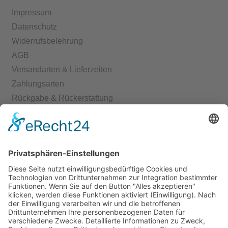
Impressum
Datenschutz
Widerrufsbelehrung
AGB
Versandarten & Lieferzeiten
Zahlungsarten
Rückgabe & Rückerstattung
Echtheit von Bewertungen
Start
Kontakt
Shop
Mein Konto
Warenkorb
Kasse
Vertrag widerrufen