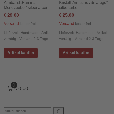
Armband „Pamina
Kristall-Armband „Smaragd“
Mondzauber“ silberfarben
silberfarben
29,00
25,00
€
€
Versand
Versand
kostenfrei
kostenfrei
Lieferzeit:
Handmade - Artikel
Lieferzeit:
Handmade - Artikel
vorrätig - Versand 2-3 Tage
vorrätig - Versand 2-3 Tage
Artikel kaufen
Artikel kaufen
0
€ 0,00