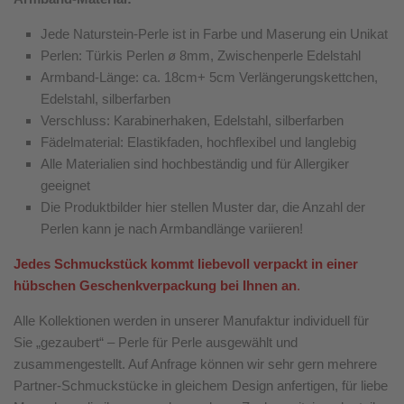
Jede Naturstein-Perle ist in Farbe und Maserung ein Unikat
Perlen: Türkis Perlen ø 8mm, Zwischenperle Edelstahl
Armband-Länge: ca. 18cm+ 5cm Verlängerungskettchen,
Edelstahl, silberfarben
Verschluss: Karabinerhaken, Edelstahl, silberfarben
Fädelmaterial: Elastikfaden, hochflexibel und langlebig
Alle Materialien sind hochbeständig und für Allergiker
geeignet
Die Produktbilder hier stellen Muster dar, die Anzahl der
Perlen kann je nach Armbandlänge variieren!
Jedes Schmuckstück kommt liebevoll verpackt in einer
hübschen Geschenkverpackung bei Ihnen an
.
Alle Kollektionen werden in unserer Manufaktur individuell für
Sie „gezaubert“ – Perle für Perle ausgewählt und
zusammengestellt. Auf Anfrage können wir sehr gern mehrere
Partner-Schmuckstücke in gleichem Design anfertigen, für liebe