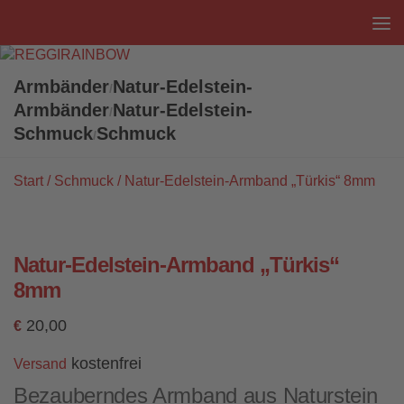
Unter dem Inhalt
Armbänder
Natur-Edelstein-
/
Armbänder
Natur-Edelstein-
/
Schmuck
Schmuck
/
Start
/
Schmuck
/ Natur-Edelstein-Armband „Türkis“ 8mm
Natur-Edelstein-Armband „Türkis“
8mm
20,00
€
kostenfrei
Versand
Bezauberndes Armband aus Naturstein