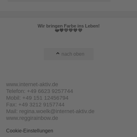
Wir bringen Farbe ins Leben!
❤️🧡💛💚💙💜
nach oben
www.internet-aktiv.de
Telefon: +49 6623 9257744
Mobil: +49 151 12456794
Fax: +49 3212 9157744
Mail: regina.woelk@internet-aktiv.de
www.reggirainbow.de
Cookie-Einstellungen