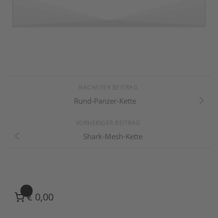
NÄCHSTER BEITRAG
Rund-Panzer-Kette
VORHERIGER BEITRAG
Shark-Mesh-Kette
0
€ 0,00