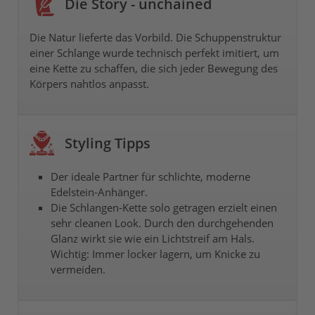
Die Story - unchained
Die Natur lieferte das Vorbild. Die Schuppenstruktur
einer Schlange wurde technisch perfekt imitiert, um
eine Kette zu schaffen, die sich jeder Bewegung des
Körpers nahtlos anpasst.
Styling Tipps
Der ideale Partner für schlichte, moderne
Edelstein-Anhänger.
Die Schlangen-Kette solo getragen erzielt einen
sehr cleanen Look. Durch den durchgehenden
Glanz wirkt sie wie ein Lichtstreif am Hals.
Wichtig: Immer locker lagern, um Knicke zu
vermeiden.