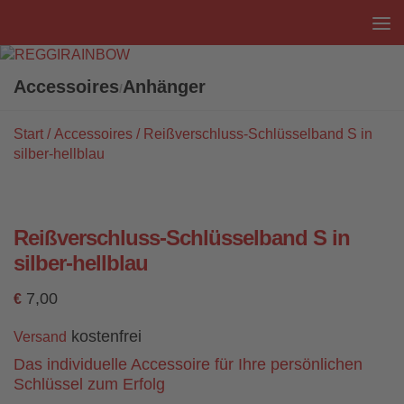
Unter dem Inhalt
Accessoires
Anhänger
/
Start
/
Accessoires
/ Reißverschluss-Schlüsselband S in
silber-hellblau
Reißverschluss-Schlüsselband S in
silber-hellblau
7,00
€
kostenfrei
Versand
Das individuelle Accessoire für Ihre persönlichen
Schlüssel zum Erfolg