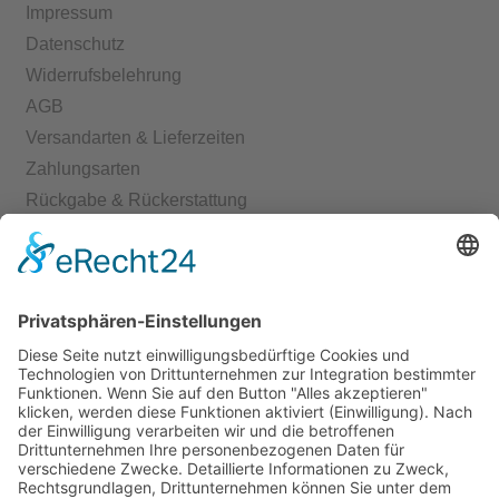
Impressum
Datenschutz
Widerrufsbelehrung
AGB
Versandarten & Lieferzeiten
Zahlungsarten
Rückgabe & Rückerstattung
Echtheit von Bewertungen
Start
Kontakt
Shop
Mein Konto
Warenkorb
Kasse
Vertrag widerrufen