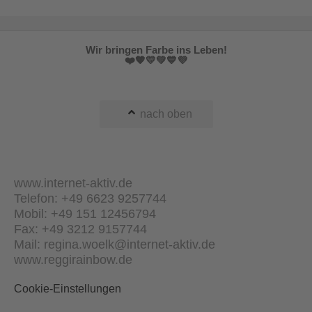
Wir bringen Farbe ins Leben!
❤️🧡💛💚💙💜
nach oben
www.internet-aktiv.de
Telefon: +49 6623 9257744
Mobil: +49 151 12456794
Fax: +49 3212 9157744
Mail: regina.woelk@internet-aktiv.de
www.reggirainbow.de
Cookie-Einstellungen