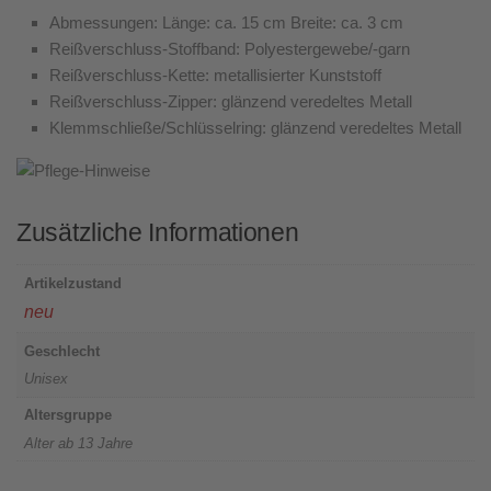
Abmessungen: Länge: ca. 15 cm Breite: ca. 3 cm
Reißverschluss-Stoffband: Polyestergewebe/-garn
Reißverschluss-Kette: metallisierter Kunststoff
Reißverschluss-Zipper: glänzend veredeltes Metall
Klemmschließe/Schlüsselring: glänzend veredeltes Metall
Zusätzliche Informationen
Artikelzustand
neu
Geschlecht
Unisex
Altersgruppe
Alter ab 13 Jahre