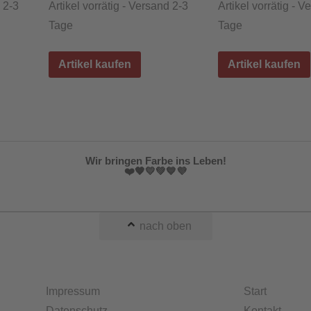
d 2-3
Artikel vorrätig - Versand 2-3
Artikel vorrätig - V
Tage
Tage
Artikel kaufen
Artikel kaufen
Wir bringen Farbe ins Leben!
❤️🧡💛💚💙💜
nach oben
Impressum
Start
Datenschutz
Kontakt