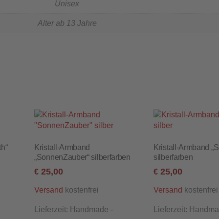
Unisex
Alter ab 13 Jahre
th“
Kristall-Armband
Kristall-Armband „S
„SonnenZauber“ silberfarben
silberfarben
25,00
25,00
€
€
kostenfrei
kostenfrei
Versand
Versand
Lieferzeit:
Handmade -
Lieferzeit:
Handma