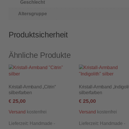
Geschlecht
Altersgruppe
Produktsicherheit
Ähnliche Produkte
Kristall-Armband „Citrin“
Kristall-Armband „Indigoli
silberfarben
silberfarben
25,00
25,00
€
€
kostenfrei
kostenfrei
Versand
Versand
Lieferzeit:
Handmade -
Lieferzeit:
Handmade -