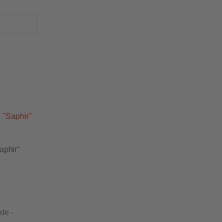
aphir“
de -