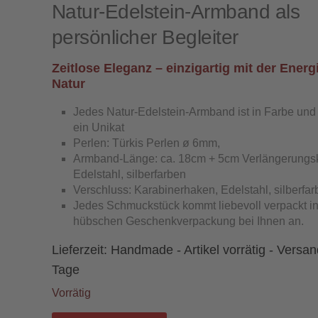
Natur-Edelstein-Armband als
persönlicher Begleiter
Zeitlose Eleganz – einzigartig mit der Energ
Natur
Jedes Natur-Edelstein-Armband ist in Farbe un
ein Unikat
Perlen: Türkis Perlen ø 6mm,
Armband-Länge: ca. 18cm + 5cm Verlängerungsk
Edelstahl, silberfarben
Verschluss: Karabinerhaken, Edelstahl, silberfa
Jedes Schmuckstück kommt liebevoll verpackt in
hübschen Geschenkverpackung bei Ihnen an.
Lieferzeit:
Handmade - Artikel vorrätig - Versan
Tage
Vorrätig