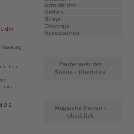
Armbänder
Ketten
Ringe
Ohrringe
ie der
Accessoires
d Maserung
Zauberwelt der
ettchen,
Steine - Überblick
rben
 einer
d 2-3
Magische Ketten -
Überblick