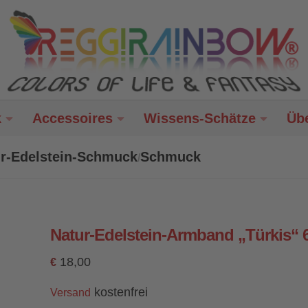
k
Accessoires
Wissens-Schätze
Üb
r-Edelstein-Schmuck
Schmuck
/
Natur-Edelstein-Armband „Türkis“
18,00
€
kostenfrei
Versand