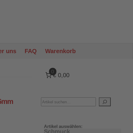
er uns
FAQ
Warenkorb
0
€ 0,00
 6mm
Artikel auswählen:
Schmuck