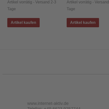
Artikel vorrätig - Versand 2-3
Artikel vorrätig - Versan
Tage
Tage
Artikel kaufen
Artikel kaufen
www.internet-aktiv.de
Telefon: +49 6623 9257744