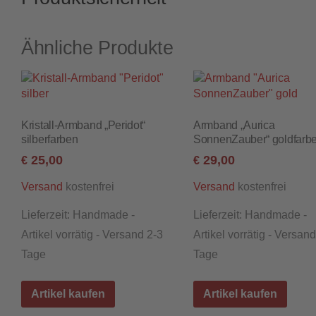
Ähnliche Produkte
Kristall-Armband „Peridot“
Armband „Aurica
silberfarben
SonnenZauber“ goldfarb
25,00
29,00
€
€
kostenfrei
kostenfrei
Versand
Versand
Lieferzeit:
Handmade -
Lieferzeit:
Handmade -
Artikel vorrätig - Versand 2-3
Artikel vorrätig - Versan
Tage
Tage
Artikel kaufen
Artikel kaufen