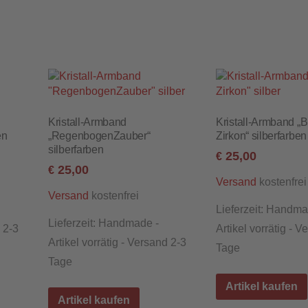
Kristall-Armband
Kristall-Armband „B
en
„RegenbogenZauber“
Zirkon“ silberfarben
silberfarben
25,00
€
25,00
€
kostenfrei
Versand
kostenfrei
Versand
Lieferzeit:
Handma
Lieferzeit:
Handmade -
d 2-3
Artikel vorrätig - V
Artikel vorrätig - Versand 2-3
Tage
Tage
Artikel kaufen
Artikel kaufen