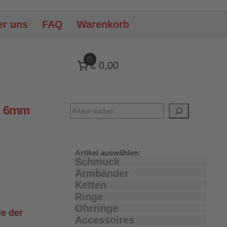
er uns
FAQ
Warenkorb
0
€ 0,00
“ 6mm
Artikel auswählen:
Schmuck
Armbänder
Ketten
Ringe
Ohrringe
ie der
Accessoires