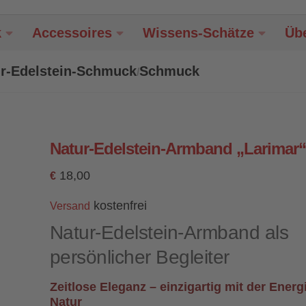
k
Accessoires
Wissens-Schätze
Üb
r-Edelstein-Schmuck
Schmuck
/
Natur-Edelstein-Armband „Larimar
18,00
€
kostenfrei
Versand
Natur-Edelstein-Armband als
persönlicher Begleiter
Zeitlose Eleganz – einzigartig mit der Energ
Natur