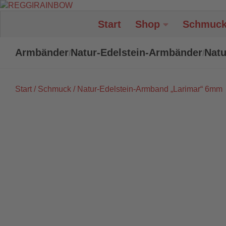
Unter dem Inhalt
Start
Shop
Schmuc
Armbänder
Natur-Edelstein-Armbänder
Natu
/
/
Start
/
Schmuck
/ Natur-Edelstein-Armband „Larimar“ 6mm