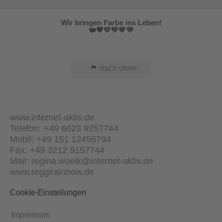
Wir bringen Farbe ins Leben!
❤️🧡💛💚💙💜
nach oben
www.internet-aktiv.de
Telefon: +49 6623 9257744
Mobil: +49 151 12456794
Fax: +49 3212 9157744
Mail: regina.woelk@internet-aktiv.de
www.reggirainbow.de
Cookie-Einstellungen
Impressum