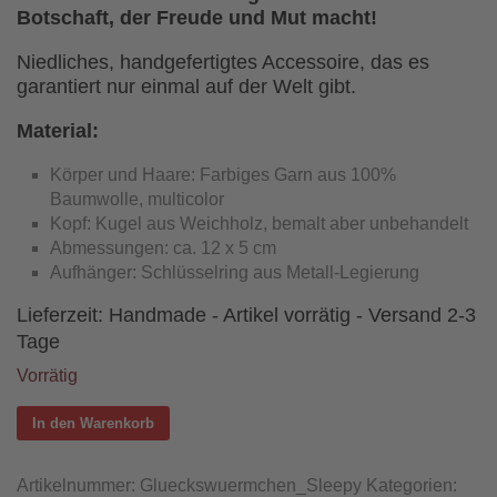
Botschaft, der Freude und Mut macht!
­Niedliches, handgefertigtes Accessoire, das es
garantiert nur einmal auf der Welt gibt.
Material:
Körper und Haare: Farbiges Garn aus 100%
Baumwolle, multicolor
Kopf: Kugel aus Weichholz, bemalt aber unbehandelt
Abmessungen: ca. 12 x 5 cm
Aufhänger: Schlüsselring aus Metall-Legierung
Lieferzeit:
Handmade - Artikel vorrätig - Versand 2-3
Tage
Vorrätig
In den Warenkorb
Artikelnummer:
Glueckswuermchen_Sleepy
Kategorien: