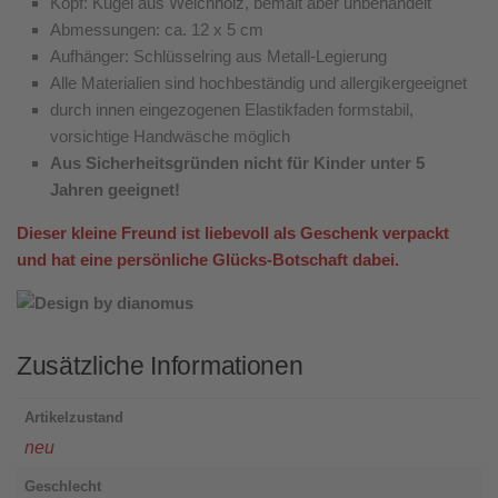
Kopf: Kugel aus Weichholz, bemalt aber unbehandelt
Abmessungen: ca. 12 x 5 cm
Aufhänger: Schlüsselring aus Metall-Legierung
Alle Materialien sind hochbeständig und allergikergeeignet
durch innen eingezogenen Elastikfaden formstabil,
vorsichtige Handwäsche möglich
Aus Sicherheitsgründen nicht für Kinder unter 5
Jahren geeignet!
Dieser kleine Freund ist liebevoll als Geschenk verpackt
und hat eine persönliche Glücks-Botschaft dabei.
Zusätzliche Informationen
Artikelzustand
neu
Geschlecht