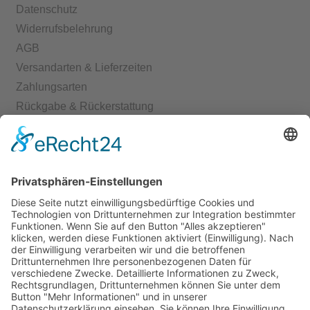
Datenschutz
Widerrufsbelehrung
AGB
Versandarten & Lieferzeiten
Zahlungsarten
Rückgabe & Rückerstattung
Echtheit von Bewertungen
Start
Kontakt
Shop
Mein Konto
Warenkorb
Kasse
Vertrag widerrufen