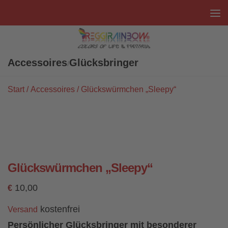
Unter dem Inhalt
Accessoires
Glücksbringer
/
Start
/
Accessoires
/ Glückswürmchen „Sleepy“
Glückswürmchen „Sleepy“
10,00
€
kostenfrei
Versand
Persönlicher Glücksbringer mit besonderer