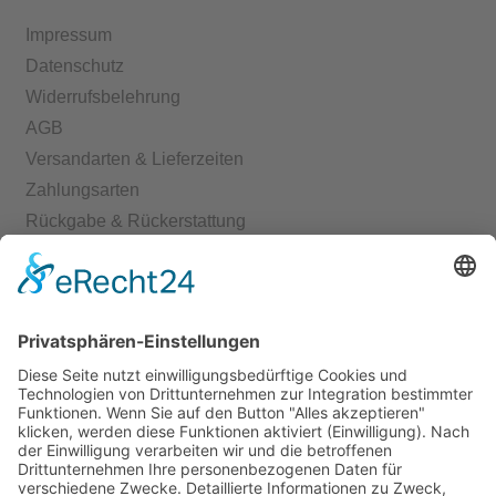
Impressum
Datenschutz
Widerrufsbelehrung
AGB
Versandarten & Lieferzeiten
Zahlungsarten
Rückgabe & Rückerstattung
Echtheit von Bewertungen
Start
Kontakt
Shop
Mein Konto
Warenkorb
Kasse
Vertrag widerrufen