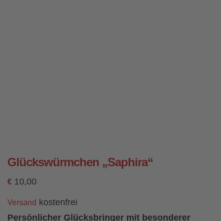
Glückswürmchen „Saphira“
10,00
€
kostenfrei
Versand
Persönlicher Glücksbringer mit besonderer