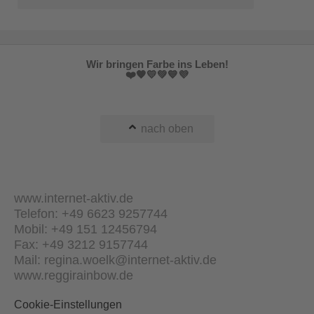
Wir bringen Farbe ins Leben!
❤️🧡💛💚💙💜
nach oben
www.internet-aktiv.de
Telefon: +49 6623 9257744
Mobil: +49 151 12456794
Fax: +49 3212 9157744
Mail: regina.woelk@internet-aktiv.de
www.reggirainbow.de
Cookie-Einstellungen