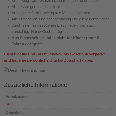
Kopf: Kugel aus Weichholz, bemalt aber unbehandelt
Abmessungen: ca. 12 x 5 cm
Aufhänger: Schlüsselring aus Metall-Legierung
Alle Materialien sind hochbeständig und allergikergeeignet
durch innen eingezogenen Elastikfaden formstabil,
vorsichtige Handwäsche möglich
Aus Sicherheitsgründen nicht für Kinder unter 5
Jahren geeignet!
Dieser kleine Freund ist liebevoll als Geschenk verpackt
und hat eine persönliche Glücks-Botschaft dabei.
Zusätzliche Informationen
Artikelzustand
neu
Geschlecht