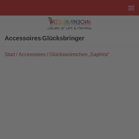
Unter dem Inhalt
Accessoires
Glücksbringer
/
Start
/
Accessoires
/ Glückswürmchen „Saphira“