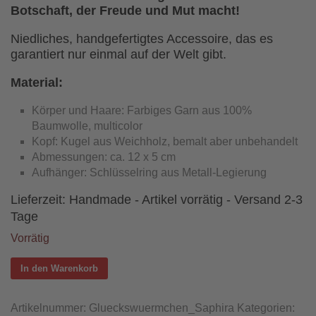
Botschaft, der Freude und Mut macht!
­Niedliches, handgefertigtes Accessoire, das es
garantiert nur einmal auf der Welt gibt.
Material:
Körper und Haare: Farbiges Garn aus 100%
Baumwolle, multicolor
Kopf: Kugel aus Weichholz, bemalt aber unbehandelt
Abmessungen: ca. 12 x 5 cm
Aufhänger: Schlüsselring aus Metall-Legierung
Lieferzeit:
Handmade - Artikel vorrätig - Versand 2-3
Tage
Vorrätig
In den Warenkorb
Artikelnummer:
Glueckswuermchen_Saphira
Kategorien: