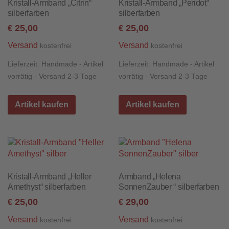
Kristall-Armband „Citrin“
Kristall-Armband „Peridot“
silberfarben
silberfarben
25,00
25,00
€
€
Versand
Versand
kostenfrei
kostenfrei
Lieferzeit:
Handmade - Artikel
Lieferzeit:
Handmade - Artikel
vorrätig - Versand 2-3 Tage
vorrätig - Versand 2-3 Tage
Artikel kaufen
Artikel kaufen
Kristall-Armband „Heller
Armband „Helena
Amethyst“ silberfarben
SonnenZauber “ silberfarben
25,00
29,00
€
€
Versand
Versand
kostenfrei
kostenfrei