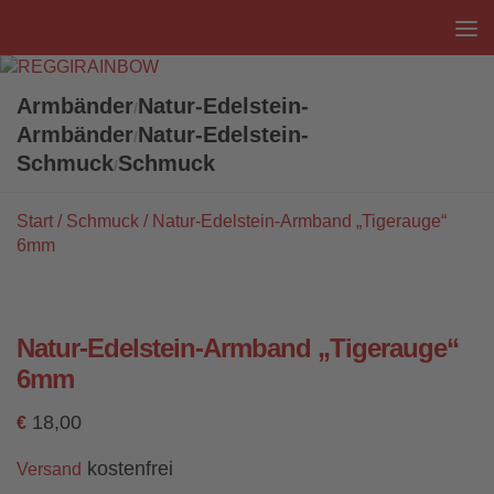
Unter dem Inhalt
Armbänder
Natur-Edelstein-
/
Armbänder
Natur-Edelstein-
/
Schmuck
Schmuck
/
Start
/
Schmuck
/ Natur-Edelstein-Armband „Tigerauge“
6mm
Natur-Edelstein-Armband „Tigerauge“
6mm
18,00
€
kostenfrei
Versand