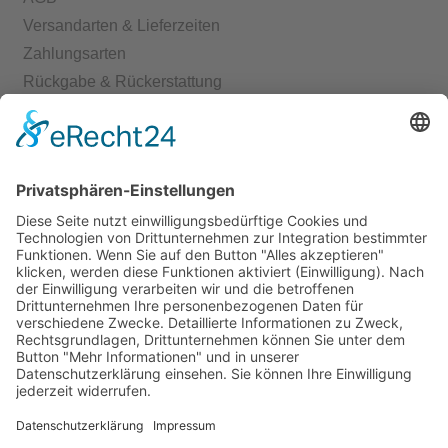
Versandarten & Lieferzeiten
Zahlungsarten
Rückgabe & Rückerstattung
Echtheit von Bewertungen
Start
Kontakt
Shop
Mein Konto
Warenkorb
Kasse
Vertrag widerrufen