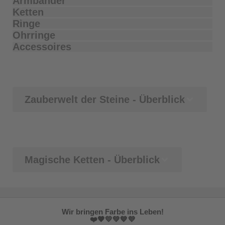
Armbänder
Ketten
Ringe
Ohrringe
Accessoires
Zauberwelt der Steine - Überblick
Magische Ketten - Überblick
Wir bringen Farbe ins Leben!
❤️🧡💛💚💙💜