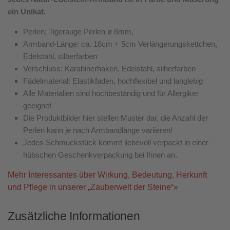
ein Unikat.
Perlen: Tigerauge Perlen ø 6mm,
Armband-Länge: ca. 18cm + 5cm Verlängerungskettchen,
Edelstahl, silberfarben
Verschluss: Karabinerhaken, Edelstahl, silberfarben
Fädelmaterial: Elastikfaden, hochflexibel und langlebig
Alle Materialien sind hochbeständig und für Allergiker
geeignet
Die Produktbilder hier stellen Muster dar, die Anzahl der
Perlen kann je nach Armbandlänge variieren!
Jedes Schmuckstück kommt liebevoll verpackt in einer
hübschen Geschenkverpackung bei Ihnen an.
Mehr Interessantes über Wirkung, Bedeutung, Herkunft
und Pflege in unserer „Zauberwelt der Steine“»
Zusätzliche Informationen