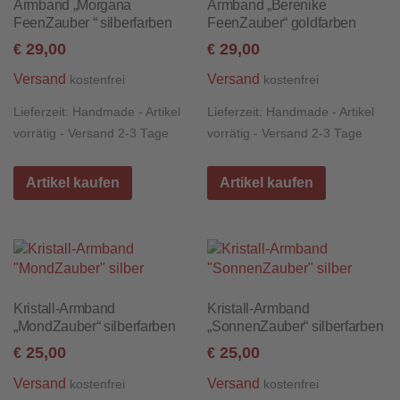
Armband „Morgana
Armband „Berenike
FeenZauber “ silberfarben
FeenZauber“ goldfarben
29,00
29,00
€
€
Versand
Versand
kostenfrei
kostenfrei
Lieferzeit:
Handmade - Artikel
Lieferzeit:
Handmade - Artikel
vorrätig - Versand 2-3 Tage
vorrätig - Versand 2-3 Tage
Artikel kaufen
Artikel kaufen
Kristall-Armband
Kristall-Armband
„MondZauber“ silberfarben
„SonnenZauber“ silberfarben
25,00
25,00
€
€
Versand
Versand
kostenfrei
kostenfrei