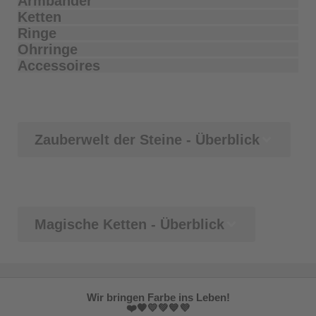
Armbänder
Ketten
Ringe
Ohrringe
Accessoires
Zauberwelt der Steine - Überblick
Magische Ketten - Überblick
Wir bringen Farbe ins Leben!
❤️🧡💛💚💙💜