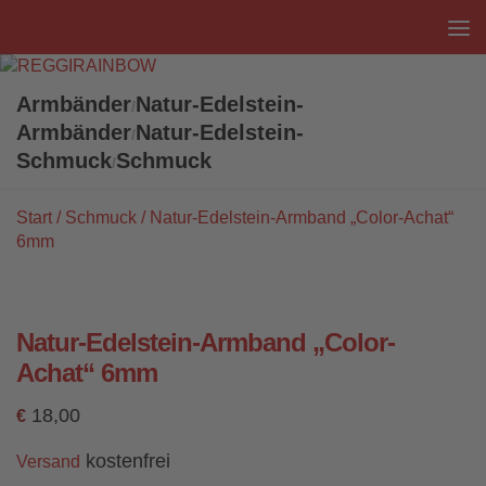
Unter dem Inhalt
Armbänder
Natur-Edelstein-
/
Armbänder
Natur-Edelstein-
/
Schmuck
Schmuck
/
Start
/
Schmuck
/ Natur-Edelstein-Armband „Color-Achat“
6mm
Natur-Edelstein-Armband „Color-
Achat“ 6mm
18,00
€
kostenfrei
Versand