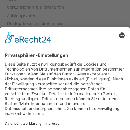
Versandarten & Lieferzeiten
Zahlungsarten
Rückgabe & Rückerstattung
Echtheit von Bewertungen
Start
Kontakt
Shop
Mein Konto
Warenkorb
Kasse
Vertrag widerrufen