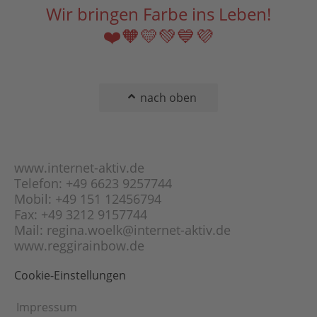
Wir bringen Farbe ins Leben!
❤️🧡💛💚💙💜
nach oben
www.internet-aktiv.de
Telefon: +49 6623 9257744
Mobil: +49 151 12456794
Fax: +49 3212 9157744
Mail: regina.woelk@internet-aktiv.de
www.reggirainbow.de
Cookie-Einstellungen
Impressum