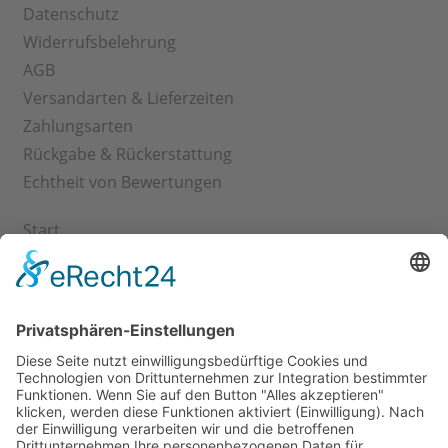
Datenschutz
Widerrufsbelehrung
AGB
Versandarten & Lieferzeiten
Zahlungsarten
Rückgabe & Rückerstattung
Echtheit von Bewertungen
Start
Kontakt
Shop
Mein Konto
Warenkorb
Kasse
Vertrag widerrufen