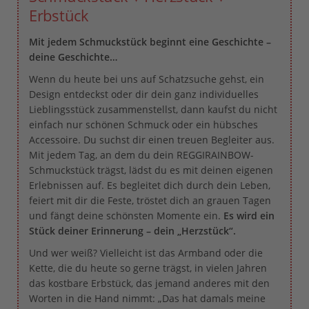
Erbstück
Mit jedem Schmuckstück beginnt eine Geschichte –
deine Geschichte…
Wenn du heute bei uns auf Schatzsuche gehst, ein
Design entdeckst oder dir dein ganz individuelles
Lieblingsstück zusammenstellst, dann kaufst du nicht
einfach nur schönen Schmuck oder ein hübsches
Accessoire. Du suchst dir einen treuen Begleiter aus.
Mit jedem Tag, an dem du dein REGGIRAINBOW-
Schmuckstück trägst, lädst du es mit deinen eigenen
Erlebnissen auf. Es begleitet dich durch dein Leben,
feiert mit dir die Feste, tröstet dich an grauen Tagen
und fängt deine schönsten Momente ein.
Es wird ein
Stück deiner Erinnerung – dein „Herzstück“.
Und wer weiß? Vielleicht ist das Armband oder die
Kette, die du heute so gerne trägst, in vielen Jahren
das kostbare Erbstück, das jemand anderes mit den
Worten in die Hand nimmt: „Das hat damals meine