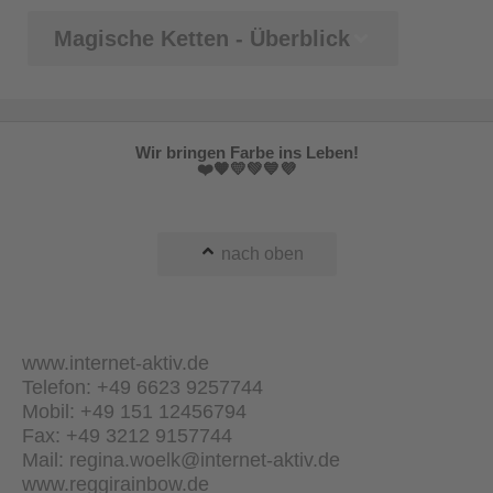
Magische Ketten - Überblick
Wir bringen Farbe ins Leben!
❤️🧡💛💚💙💜
nach oben
www.internet-aktiv.de
Telefon: +49 6623 9257744
Mobil: +49 151 12456794
Fax: +49 3212 9157744
Mail: regina.woelk@internet-aktiv.de
www.reggirainbow.de