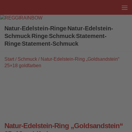
Unter dem Inhalt
Natur-Edelstein-Ringe
Natur-Edelstein-
/
Schmuck
Ringe
Schmuck
Statement-
/
/
/
Ringe
Statement-Schmuck
/
Start
/
Schmuck
/ Natur-Edelstein-Ring „Goldsandstein“
25×18 goldfarben
Natur-Edelstein-Ring „Goldsandstein“