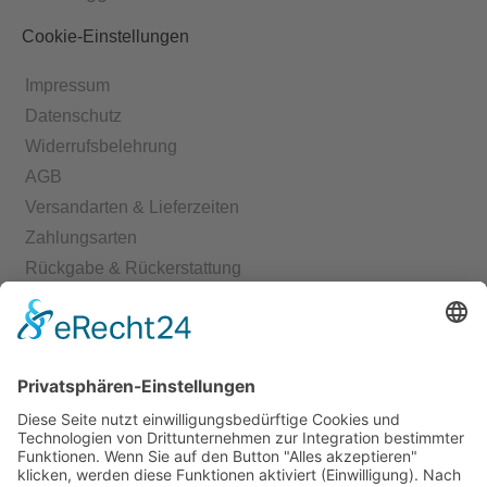
Cookie-Einstellungen
Impressum
Datenschutz
Widerrufsbelehrung
AGB
Versandarten & Lieferzeiten
Zahlungsarten
Rückgabe & Rückerstattung
Echtheit von Bewertungen
Start
Kontakt
Shop
Mein Konto
Warenkorb