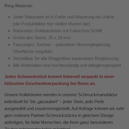
Ring-Material:
Jeder Naturstein ist in Farbe und Maserung ein Unikat
(die Produktbilder hier stellen Muster dar)
Naturstein: Goldsandstein mit Cabochon-Schliff
Größe des Steins: 25 x 18 mm
Fassungen: Tombac – patentierte Messinglegierung,
Oberfläche vergoldet
Verstellbar, für alle Ringgrößen anpassbare Ringfassung
Alle Materialien sind hochbeständig und allergikergeeignet
Jedes Schmuckstück kommt liebevoll verpackt in einer
hübschen Geschenkverpackung bei Ihnen an
.
Unsere Kollektionen werden in unserer Schmuckmanufaktur
individuell für Sie „gezaubert“ – jeder Stein, jede Perle
ausgewählt und zusammengestellt. Auf Anfrage können wir sehr
gern mehrere Partner-Schmuckstücke in gleichem Design
anfertigen, für liebe Menschen, die ihren ganz besonderen