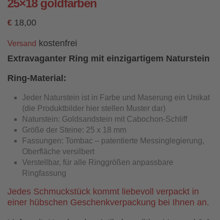
25×18 goldfarben
18,00
€
kostenfrei
Versand
Extravaganter Ring mit einzigartigem Naturstein
Ring-Material:
Jeder Naturstein ist in Farbe und Maserung ein Unikat
(die Produktbilder hier stellen Muster dar)
Naturstein: Goldsandstein mit Cabochon-Schliff
Größe der Steine: 25 x 18 mm
Fassungen: Tombac – patentierte Messinglegierung,
Oberfläche versilbert
Verstellbar, für alle Ringgrößen anpassbare
Ringfassung
Jedes Schmuckstück kommt liebevoll verpackt in
einer hübschen Geschenkverpackung bei Ihnen an.