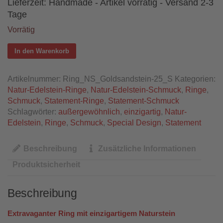
Lieferzeit:
Handmade - Artikel vorrätig - Versand 2-3
Tage
Vorrätig
In den Warenkorb
Artikelnummer:
Ring_NS_Goldsandstein-25_S
Kategorien:
Natur-Edelstein-Ringe
,
Natur-Edelstein-Schmuck
,
Ringe
,
Schmuck
,
Statement-Ringe
,
Statement-Schmuck
Schlagwörter:
außergewöhnlich
,
einzigartig
,
Natur-
Edelstein
,
Ringe
,
Schmuck
,
Special Design
,
Statement
Beschreibung
Zusätzliche Informationen
Produktsicherheit
Beschreibung
Extravaganter Ring mit einzigartigem Naturstein