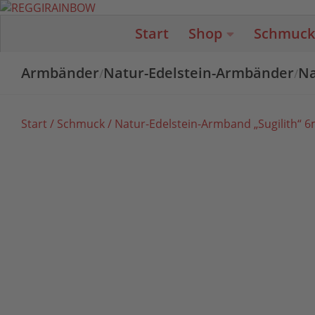
Unter dem Inhalt
Start
Shop
Schmuck
Armbänder
Natur-Edelstein-Armbänder
Na
/
/
Start
/
Schmuck
/ Natur-Edelstein-Armband „Sugilith“ 