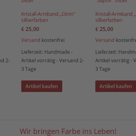
r
Kristall-Armband „Citrin“
Kristall-Armband „
silberfarben
silberfarben
25,00
25,00
€
€
Versand
kostenfrei
Versand
kostenfr
Lieferzeit:
Handmade -
Lieferzeit:
Handma
nd 2-
Artikel vorrätig - Versand 2-
Artikel vorrätig -
3 Tage
3 Tage
Artikel kaufen
Artikel kaufen
Wir bringen Farbe ins Leben!