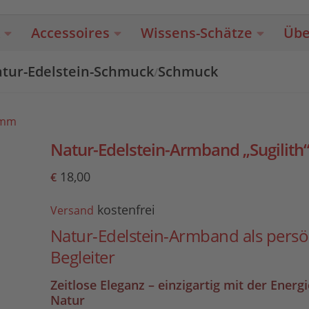
Accessoires
Wissens-Schätze
Übe
tur-Edelstein-Schmuck
Schmuck
/
6mm
Natur-Edelstein-Armband „Sugilit
18,00
€
kostenfrei
Versand
Natur-Edelstein-Armband als persö
Begleiter
Zeitlose Eleganz – einzigartig mit der Energ
Natur