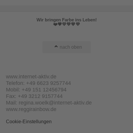
Wir bringen Farbe ins Leben!
❤️🧡💛💚💙💜
nach oben
www.internet-aktiv.de
Telefon: +49 6623 9257744
Mobil: +49 151 12456794
Fax: +49 3212 9157744
Mail: regina.woelk@internet-aktiv.de
www.reggirainbow.de
Cookie-Einstellungen