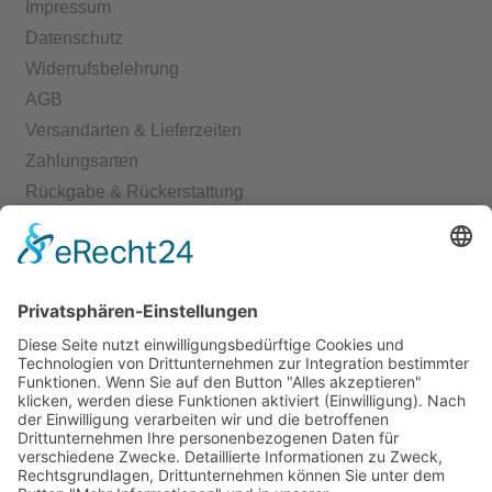
Impressum
Datenschutz
Widerrufsbelehrung
AGB
Versandarten & Lieferzeiten
Zahlungsarten
Rückgabe & Rückerstattung
Echtheit von Bewertungen
Start
Kontakt
Shop
Mein Konto
Warenkorb
Kasse
Vertrag widerrufen