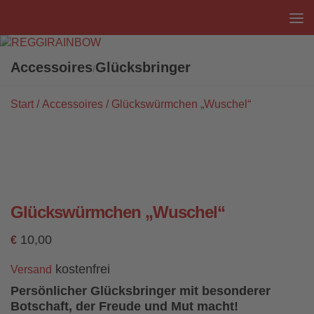
Unter dem Inhalt
Accessoires
Glücksbringer
/
Start
/
Accessoires
/ Glückswürmchen „Wuschel“
Glückswürmchen „Wuschel“
10,00
€
kostenfrei
Versand
Persönlicher Glücksbringer mit besonderer
Botschaft, der Freude und Mut macht!