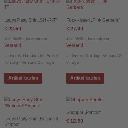
Ladys Party Shirt „SHI-R-T“
Foto-Kissen „Pink Gerbera“
22,50
27,00
€
€
inkl. MwSt., kostenfreier
inkl. MwSt., kostenfreier
Versand
Versand
Lieferzeit:
Handmade - Artikel
Lieferzeit:
Vorrätig - Versand 2-
vorrätig - Versand 2-3 Tage
3 Tage
Artikel kaufen
Artikel kaufen
Shopper „Partitur“
Ladys Party Shirt „Buttons &
12,50
€
Stripes“