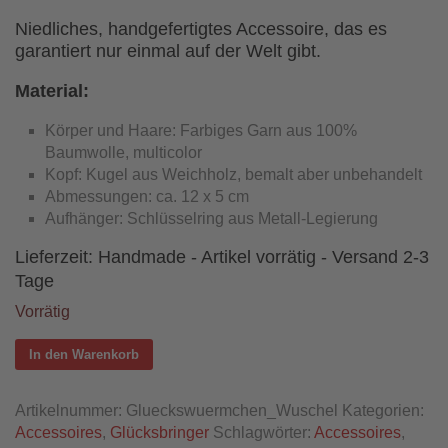
­Niedliches, handgefertigtes Accessoire, das es
garantiert nur einmal auf der Welt gibt.
Material:
Körper und Haare: Farbiges Garn aus 100%
Baumwolle, multicolor
Kopf: Kugel aus Weichholz, bemalt aber unbehandelt
Abmessungen: ca. 12 x 5 cm
Aufhänger: Schlüsselring aus Metall-Legierung
Lieferzeit:
Handmade - Artikel vorrätig - Versand 2-3
Tage
Vorrätig
In den Warenkorb
Artikelnummer:
Glueckswuermchen_Wuschel
Kategorien:
Accessoires
,
Glücksbringer
Schlagwörter:
Accessoires
,