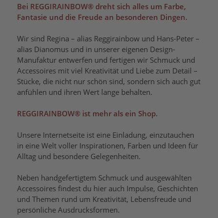
Bei REGGIRAINBOW® dreht sich alles um Farbe,
Fantasie und die Freude an besonderen Dingen.
Wir sind Regina – alias Reggirainbow und Hans-Peter –
alias Dianomus und in unserer eigenen Design-
Manufaktur entwerfen und fertigen wir Schmuck und
Accessoires mit viel Kreativität und Liebe zum Detail –
Stücke, die nicht nur schön sind, sondern sich auch gut
anfühlen und ihren Wert lange behalten.
REGGIRAINBOW® ist mehr als ein Shop.
Unsere Internetseite ist eine Einladung, einzutauchen
in eine Welt voller Inspirationen, Farben und Ideen für
Alltag und besondere Gelegenheiten.
Neben handgefertigtem Schmuck und ausgewählten
Accessoires findest du hier auch Impulse, Geschichten
und Themen rund um Kreativität, Lebensfreude und
persönliche Ausdrucksformen.