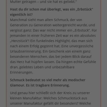
Mutter getragen – und sie hat es geliebt.“
Hast du dir schon mal überlegt, was ein „Erbstück“
eigentlich ist?
Manchmal sieht man alten Schmuck, der von
Generation zu Generation weitergereicht wurde, und
vergisst ganz: Das war nicht immer ein „Erbstück“. Für
jemanden in einer früheren Zeit war es ein absolutes
„Herzstück“! Ein funkelndes Highlight, das man sich
nach einem Erfolg gegönnt hat. Eine unvergessliche
Urlaubserinnerung. Ein Geschenk von einem ganz
besonderen Menschen, das bei jedem Blick darauf
das Herz hat hüpfen lassen. Da hingen echte Gefühle
dran, gelebtes Leben und unbezahlbare
Erinnerungen.
Schmuck bedeutet so viel mehr als modischer
Glamour. Es ist tragbare Erinnerung.
Und genau hier schließt sich der Kreis zu unserer
kleinen Manufaktur: Welches Schmuckstück aus
unserer Manufaktur gefällt dir besonders? Welche