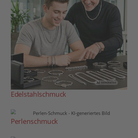
Edelstahlschmuck
Perlenschmuck