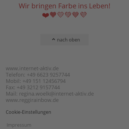
Wir bringen Farbe ins Leben!
❤️🧡💛💚💙💜
nach oben
www.internet-aktiv.de
Telefon: +49 6623 9257744
Mobil: +49 151 12456794
Fax: +49 3212 9157744
Mail: regina.woelk@internet-aktiv.de
www.reggirainbow.de
Cookie-Einstellungen
Impressum