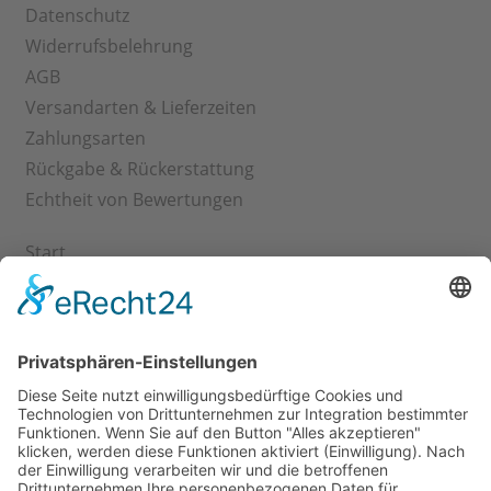
Datenschutz
Widerrufsbelehrung
AGB
Versandarten & Lieferzeiten
Zahlungsarten
Rückgabe & Rückerstattung
Echtheit von Bewertungen
Start
Kontakt
Shop
Mein Konto
Warenkorb
Kasse
Vertrag widerrufen