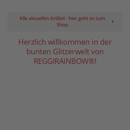
Alle aktuellen Artikel - hier geht es zum
Shop
Herzlich willkommen in der
bunten Glitzerwelt von
REGGIRAINBOW®!