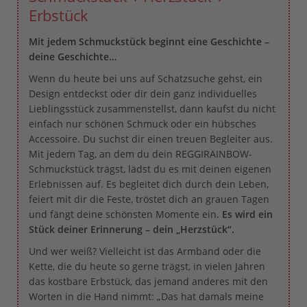
Erbstück
Mit jedem Schmuckstück beginnt eine Geschichte –
deine Geschichte…
Wenn du heute bei uns auf Schatzsuche gehst, ein
Design entdeckst oder dir dein ganz individuelles
Lieblingsstück zusammenstellst, dann kaufst du nicht
einfach nur schönen Schmuck oder ein hübsches
Accessoire. Du suchst dir einen treuen Begleiter aus.
Mit jedem Tag, an dem du dein REGGIRAINBOW-
Schmuckstück trägst, lädst du es mit deinen eigenen
Erlebnissen auf. Es begleitet dich durch dein Leben,
feiert mit dir die Feste, tröstet dich an grauen Tagen
und fängt deine schönsten Momente ein.
Es wird ein
Stück deiner Erinnerung – dein „Herzstück“.
Und wer weiß? Vielleicht ist das Armband oder die
Kette, die du heute so gerne trägst, in vielen Jahren
das kostbare Erbstück, das jemand anderes mit den
Worten in die Hand nimmt: „Das hat damals meine