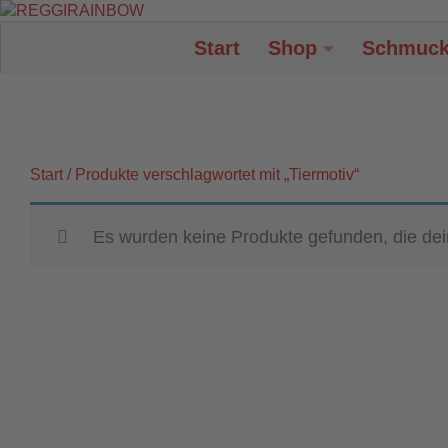
Unter dem Inhalt
Start
Shop
Schmuc
Start
/ Produkte verschlagwortet mit „Tiermotiv“
Es wurden keine Produkte gefunden, die de