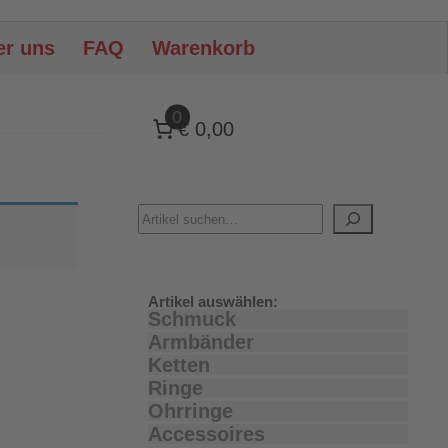
er uns
FAQ
Warenkorb
0
€ 0,00
Artikel auswählen:
Schmuck
Armbänder
Ketten
Ringe
Ohrringe
Accessoires