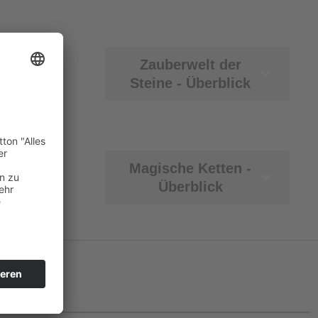
Zauberwelt der
Steine - Überblick
Magische Ketten -
Überblick