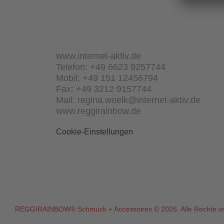
www.internet-aktiv.de
Telefon: +49 6623 9257744
Mobil: +49 151 12456794
Fax: +49 3212 9157744
Mail: regina.woelk@internet-aktiv.de
www.reggirainbow.de
Cookie-Einstellungen
REGGIRAINBOW® Schmuck + Accessoires © 2026. Alle Rechte vo