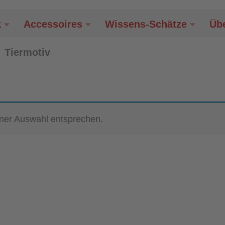
k
Accessoires
Wissens-Schätze
Üb
Tiermotiv
iner Auswahl entsprechen.