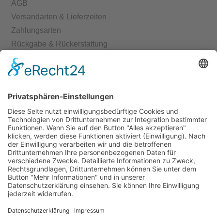
AGB
Versandarten & Lieferzeiten
Zahlungsarten
Rückgabe & Rückerstattung
Echtheit von Bewertungen
Start
Kontakt
Shop
Mein Konto
Warenkorb
Kasse
Vertrag widerrufen