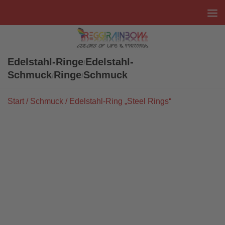
Unter dem Inhalt
Edelstahl-Ringe
Edelstahl-
/
Schmuck
Ringe
Schmuck
/
/
Start
/
Schmuck
/ Edelstahl-Ring „Steel Rings“