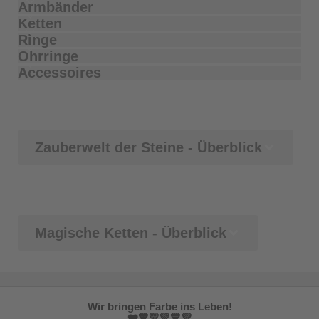
Armbänder
Ketten
Ringe
Ohrringe
Accessoires
Zauberwelt der Steine - Überblick
Magische Ketten - Überblick
Wir bringen Farbe ins Leben!
❤️🧡💛💚💙💜