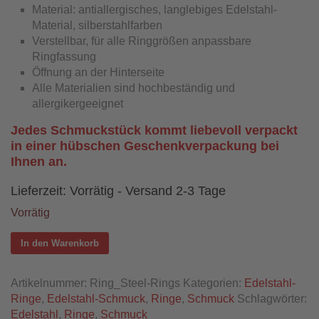
Material: antiallergisches, langlebiges Edelstahl-
Material, silberstahlfarben
Verstellbar, für alle Ringgrößen anpassbare
Ringfassung
Öffnung an der Hinterseite
Alle Materialien sind hochbeständig und
allergikergeeignet
Jedes Schmuckstück kommt liebevoll verpackt
in einer hübschen Geschenkverpackung bei
Ihnen an.
Lieferzeit:
Vorrätig - Versand 2-3 Tage
Vorrätig
In den Warenkorb
Artikelnummer:
Ring_Steel-Rings
Kategorien:
Edelstahl-
Ringe
,
Edelstahl-Schmuck
,
Ringe
,
Schmuck
Schlagwörter:
Edelstahl
,
Ringe
,
Schmuck