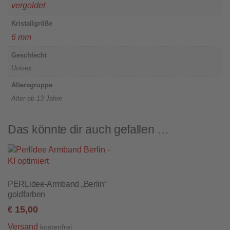
vergoldet
Kristallgröße
6 mm
Geschlecht
Unisex
Altersgruppe
Alter ab 13 Jahre
Das könnte dir auch gefallen …
PERLidee-Armband „Berlin“
goldfarben
15,00
€
Versand
kostenfrei