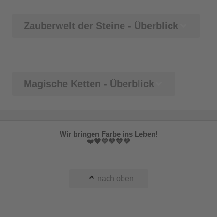
Zauberwelt der Steine - Überblick
Magische Ketten - Überblick
Wir bringen Farbe ins Leben!
❤️🧡💛💚💙💜
nach oben