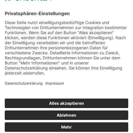
Start
Kontakt
Shop
Mein Konto
Warenkorb
Kasse
Vertrag widerrufen
REGGIRAINBOW® Schmuck + Accessoires © 2026. Alle Rechte
vorbehalten.
Aufgrund der Anwendung der Kleinunternehmerregelung gemäß § 19