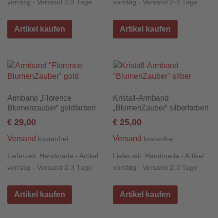
vorrätig - Versand 2-3 Tage
vorrätig - Versand 2-3 Tage
Artikel kaufen
Artikel kaufen
Armband „Florence
Kristall-Armband
Blumenzauber“ goldfarben
„BlumenZauber“ silberfarben
29,00
25,00
€
€
Versand
Versand
kostenfrei
kostenfrei
Lieferzeit:
Handmade - Artikel
Lieferzeit:
Handmade - Artikel
vorrätig - Versand 2-3 Tage
vorrätig - Versand 2-3 Tage
Artikel kaufen
Artikel kaufen