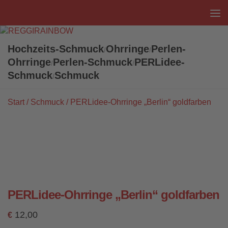
Unter dem Inhalt
Hochzeits-Schmuck
Ohrringe
Perlen-
/
/
Ohrringe
Perlen-Schmuck
PERLidee-
/
/
Schmuck
Schmuck
/
Start
/
Schmuck
/ PERLidee-Ohrringe „Berlin“ goldfarben
PERLidee-Ohrringe „Berlin“ goldfarben
12,00
€