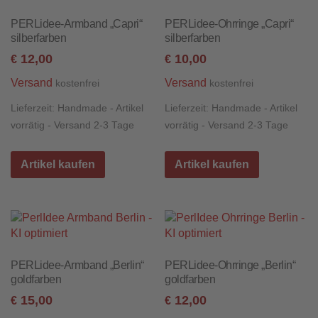
PERLidee-Armband „Capri“
PERLidee-Ohrringe „Capri“
silberfarben
silberfarben
12,00
10,00
€
€
Versand
Versand
kostenfrei
kostenfrei
Lieferzeit:
Handmade - Artikel
Lieferzeit:
Handmade - Artikel
vorrätig - Versand 2-3 Tage
vorrätig - Versand 2-3 Tage
Artikel kaufen
Artikel kaufen
PERLidee-Armband „Berlin“
PERLidee-Ohrringe „Berlin“
goldfarben
goldfarben
15,00
12,00
€
€