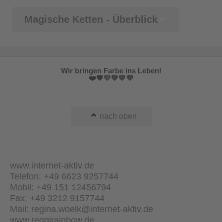
Magische Ketten - Überblick
Wir bringen Farbe ins Leben!
❤️🧡💛💚💙💜
nach oben
www.internet-aktiv.de
Telefon: +49 6623 9257744
Mobil: +49 151 12456794
Fax: +49 3212 9157744
Mail: regina.woelk@internet-aktiv.de
www.reggirainbow.de