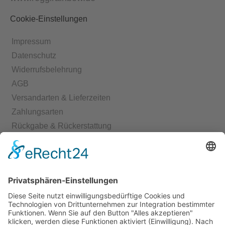
Cookie-Einstellungen
Impressum
Datenschutz
Widerrufsbelehrung
AGB
Versandarten & Lieferzeiten
Zahlungsarten
Rückgabe & Rückerstattung
Echtheit von Bewertungen
Start
Kontakt
Shop
Mein Konto
Warenkorb